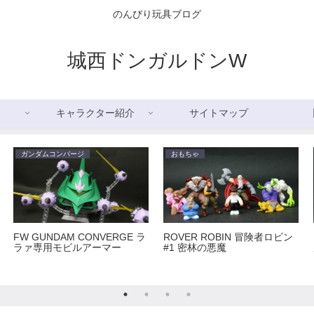
のんびり玩具ブログ
城西ドンガルドンW
キャラクター紹介
サイトマップ
ガンダムコンバージ
おもちゃ
FW GUNDAM CONVERGE ラ
ROVER ROBIN 冒険者ロビン
ラァ専用モビルアーマー
#1 密林の悪魔