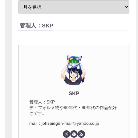
管理人：SKP
SKP
管理人：SKP
ディフォルメ物や80年代・90年代の作品が好
きです。
mail：johsaidgdn-mail@yahoo.co.jp