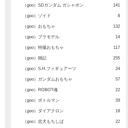
（goo）SDガンダム ガシャポン
141
（goo）ゾイド
8
（goo）おもちゃ
132
（goo）プラモデル
14
（goo）特撮おもちゃ
117
（goo）雑記
255
（goo）S.H.フィギュアーツ
24
（goo）ガンダムおもちゃ
57
（goo）ROBOT魂
22
（goo）ボトルマン
39
（goo）ダイアクロン
18
（goo）忠犬もちしば
22