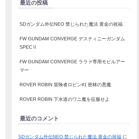
最近の投稿
SDガンダム外伝NEO 禁じられた魔法 黄金の祝福
FW GUNDAM CONVERGE デスティニーガンダム
SPECⅡ
FW GUNDAM CONVERGE ララァ専用モビルアー
マー
ROVER ROBIN 冒険者ロビン#1 密林の悪魔
ROVER ROBIN 下水道のワニ魔を征服せよ
最近のコメント
SDガンダム外伝NEO 禁じられた魔法 黄金の祝福
に