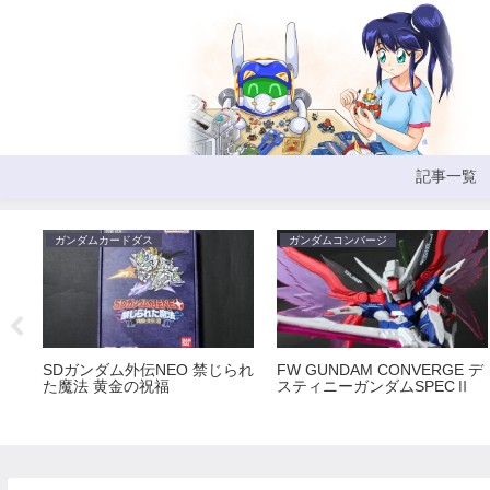
記事一覧
ガンダムカードダス
ガンダムコンバージ
SDガンダム外伝NEO 禁じられ
FW GUNDAM CONVERGE デ
た魔法 黄金の祝福
スティニーガンダムSPECⅡ