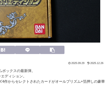
2025.09.29
2025.12.26
ムボックスの最新弾。
ンエディション。
ズ4作からセレクトされたカードがオールプリズム+箔押しの豪華