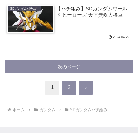
【パチ組み】SDガンダムワール
SDガンダムパチ組み
ド ヒーローズ 天下無双大将軍
2024.04.22
次のページ
次
1
2
へ
ホーム
ガンダム
SDガンダムパチ組み