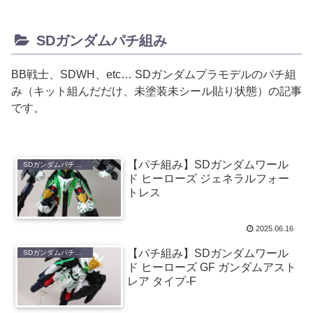
SDガンダムパチ組み
BB戦士、SDWH、etc… SDガンダムプラモデルのパチ組
み（キット組んだだけ、未塗装未シール貼り状態）の記事
です。
【パチ組み】SDガンダムワール
SDガンダムパチ組み
ド ヒーローズ ジェネラルフォー
トレス
2025.06.16
【パチ組み】SDガンダムワール
SDガンダムパチ組み
ド ヒーローズ GF ガンダムアスト
レア タイプ-F