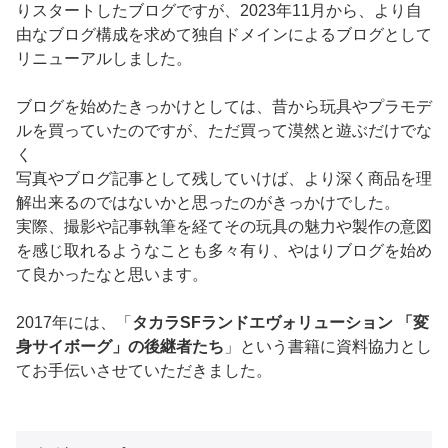
りスタートしたブログですが、2023年11月から、より自
由なブログ構成を求めて独自ドメインによるブログとして
リニューアルしました。
ブログを始めたきっかけとしては、昔から玩具やプラモデ
ルを買っていたのですが、ただ買って漠然と遊ぶだけでな
く
写真やブログ記事として残していけば、より深く商品を理
解出来るのではないかと思ったのがきっかけでした。
実際、撮影や記事執筆を経てその玩具の魅力や製作の意図
を感じ取れるようなことも多々有り、やはりブログを始め
て良かったなと思います。
2017年には、「
タカラSFランドエヴォリューション 「変
身サイボーグ」の後継者たち
」という書籍に資料協力とし
てお手伝いさせていただきました。