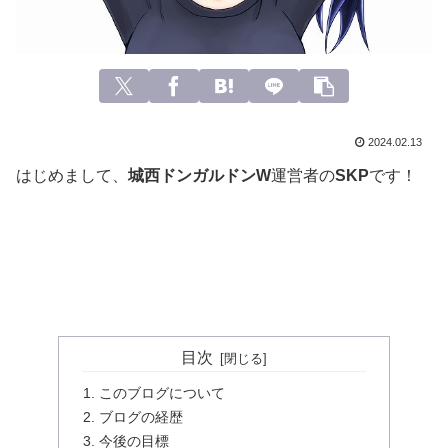
2024.02.13
はじめまして、
城西ドンガルドンW
運営者の
SKP
です！
目次
このブログについて
ブログの経歴
今後の目標