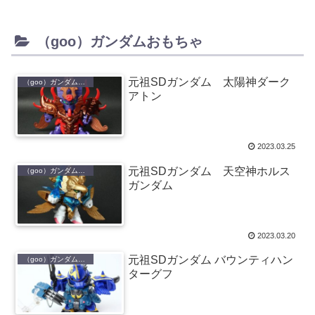
（goo）ガンダムおもちゃ
元祖SDガンダム 太陽神ダーク
（goo）ガンダムおもちゃ
アトン
2023.03.25
元祖SDガンダム 天空神ホルス
（goo）ガンダムおもちゃ
ガンダム
2023.03.20
元祖SDガンダム バウンティハン
（goo）ガンダムおもちゃ
ターグフ