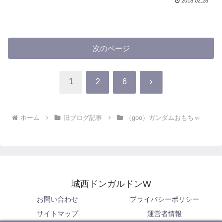
2018.02.28
次のページ
次
1
2
6
へ
ホーム
旧ブログ記事
（goo）ガンダムおもちゃ
城西ドンガルドンW
お問い合わせ
プライバシーポリシー
サイトマップ
運営者情報