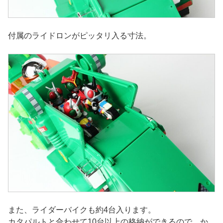
付属のライドロンがピッタリ入る寸法。
また、ライダーバイクも約4台入ります。
カタパルトと合わせて10台以上の格納ができるので、か