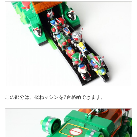
この部分は、概ねマシンを7台格納できます。