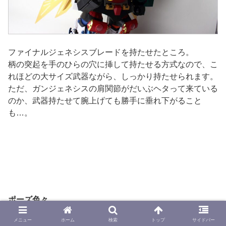
ファイナルジェネシスブレードを持たせたところ。
柄の突起を手のひらの穴に挿して持たせる方式なので、こ
れほどの大サイズ武器ながら、しっかり持たせられます。
ただ、ガンジェネシスの肩関節がだいぶヘタって来ている
のか、武器持たせて腕上げても勝手に垂れ下がること
も…。
ポーズ色々
メニュー
ホーム
検索
トップ
サイドバー