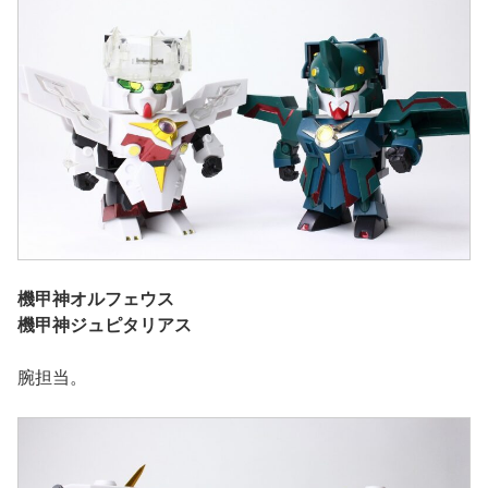
機甲神オルフェウス
機甲神ジュピタリアス
腕担当。