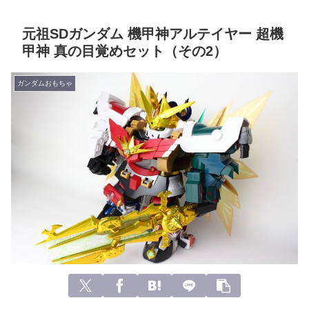
元祖SDガンダム 機甲神アルテイヤー 超機
甲神 真の目覚めセット（その2）
ガンダムおもちゃ