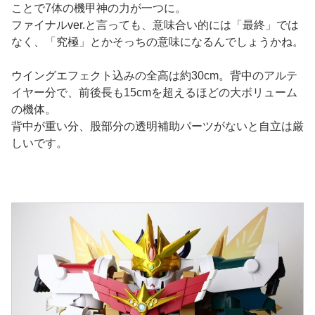
ことで7体の機甲神の力が一つに。
ファイナルver.と言っても、意味合い的には「最終」では
なく、「究極」とかそっちの意味になるんでしょうかね。
ウイングエフェクト込みの全高は約30cm。背中のアルテ
イヤー分で、前後長も15cmを超えるほどの大ボリューム
の機体。
背中が重い分、股部分の透明補助パーツがないと自立は厳
しいです。