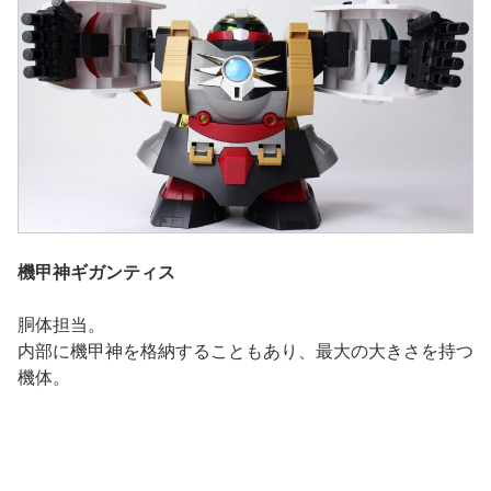
機甲神ギガンティス
胴体担当。
内部に機甲神を格納することもあり、最大の大きさを持つ
機体。