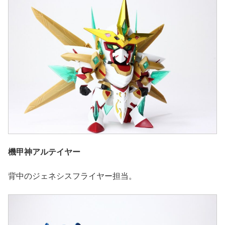
機甲神アルテイヤー
背中のジェネシスフライヤー担当。