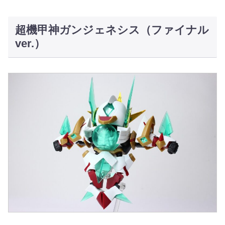
超機甲神ガンジェネシス（ファイナル
ver.）