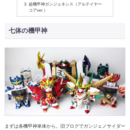
超機甲神ガンジェネシス（アルテイヤー
コアver.）
七体の機甲神
まずは各機甲神単体から。旧ブログでガンジェノサイダー