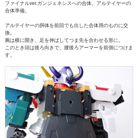
ファイナルver.ガンジェネシスへの合体。アルテイヤーの
合体準備。
アルテイヤーの胴体を前回でも出した合体用のものに交
換。
腕は横に開き、足を伸ばしてつま先を合わせる形に。
このとき頭は後ろ向きで、腰後ろアーマーを前側につけま
す。