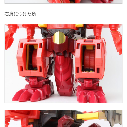
右肩につけた所