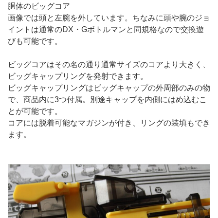
胴体のビッグコア
画像では頭と左腕を外しています。ちなみに頭や腕のジョ
イントは通常のDX・Gボトルマンと同規格なので交換遊
びも可能です。
ビッグコアはその名の通り通常サイズのコアより大きく、
ビッグキャップリングを発射できます。
ビッグキャップリングはビッグキャップの外周部のみの物
で、商品内に3つ付属。別途キャップを内側にはめ込むこ
とが可能です。
コアには脱着可能なマガジンが付き、リングの装填もでき
ます。