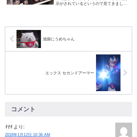
示がされているというので見てきまし
た。 クロスシルエットはSDながらフレ
ーム内蔵タイプのキットで、内蔵するフ
レームによりSDガンダムの体型が変化で
きるようです。 2通...
池袋にうめちゃん
エックス セカンドアーマー
コメント
ｷｾｷ
より:
2018年1月12日 10:36 AM