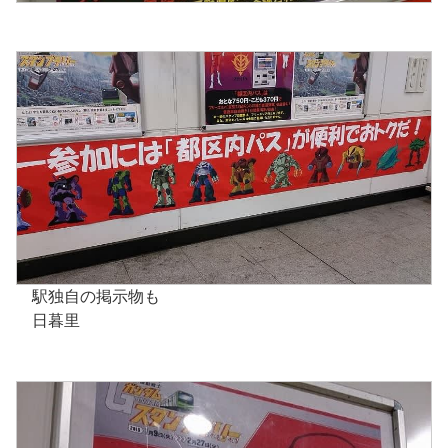
駅独自の掲示物も
日暮里