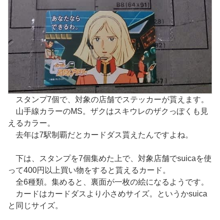
スタンプ7個で、対象の店舗でステッカーが貰えます。
山手線カラーのMS。ザクはスキウレのザクっぽくも見
えるカラー。
去年は7駅制覇だとカードダス貰えたんですよね。
下は、スタンプを7個集めた上で、対象店舗でsuicaを使
って400円以上買い物をすると貰えるカード。
全6種類。集めると、裏面が一枚の絵になるようです。
カードはカードダスより小さめサイズ。というかsuica
と同じサイズ。