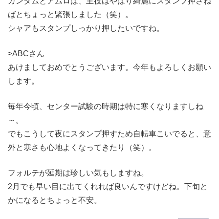
ガンダムとアムロは、主役はやはり綺麗にスタンプ押さね
ばとちょっと緊張しました（笑）。
シャアもスタンプしっかり押したいですね。
>ABCさん
あけましておめでとうございます。今年もよろしくお願い
します。
毎年今頃、センター試験の時期は特に寒くなりますしね
～。
でもこうして夜にスタンプ押すため自転車こいでると、意
外と寒さも心地よくなってきたり（笑）。
フォルテが延期は珍しい気もしますね。
2月でも早い目に出てくれれば良いんですけどね。下旬と
かになるとちょっと不安。