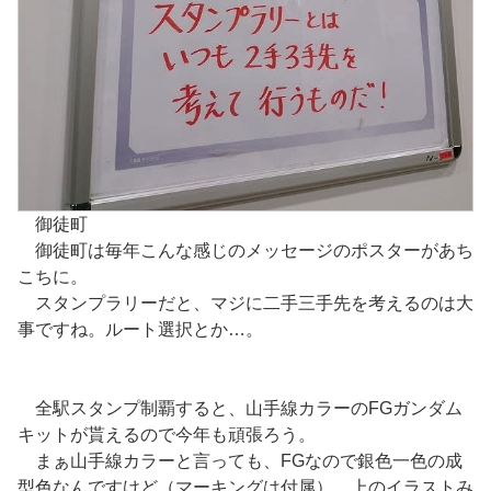
御徒町
御徒町は毎年こんな感じのメッセージのポスターがあち
こちに。
スタンプラリーだと、マジに二手三手先を考えるのは大
事ですね。ルート選択とか…。
全駅スタンプ制覇すると、山手線カラーのFGガンダム
キットが貰えるので今年も頑張ろう。
まぁ山手線カラーと言っても、FGなので銀色一色の成
型色なんですけど（マーキングは付属）。上のイラストみ