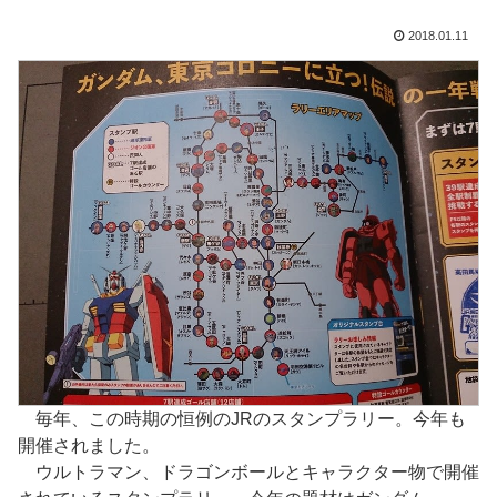
2018.01.11
毎年、この時期の恒例のJRのスタンプラリー。今年も
開催されました。
ウルトラマン、ドラゴンボールとキャラクター物で開催