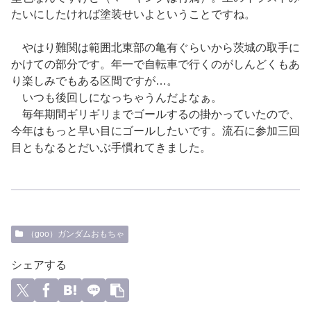
たいにしたければ塗装せいよということですね。
やはり難関は範囲北東部の亀有ぐらいから茨城の取手に
かけての部分です。年一で自転車で行くのがしんどくもあ
り楽しみでもある区間ですが…。
いつも後回しになっちゃうんだよなぁ。
毎年期間ギリギリまでゴールするの掛かっていたので、
今年はもっと早い目にゴールしたいです。流石に参加三回
目ともなるとだいぶ手慣れてきました。
（goo）ガンダムおもちゃ
シェアする