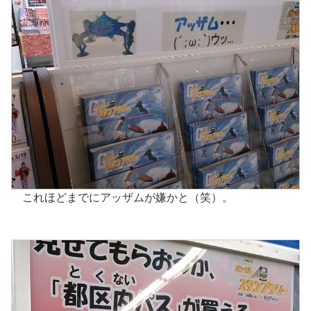
これほどまでにアッザムが嫌かと（笑）。