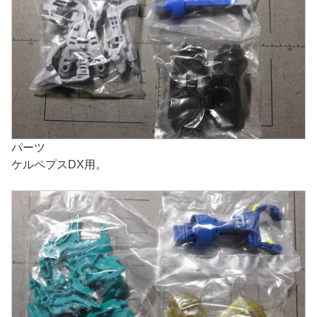
パーツ
ケルペプスDX用。