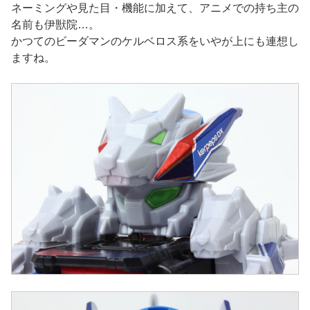
ネーミングや見た目・機能に加えて、アニメでの持ち主の
名前も伊獣院…。
かつてのビーダマンのケルベロス系をいやが上にも連想し
ますね。