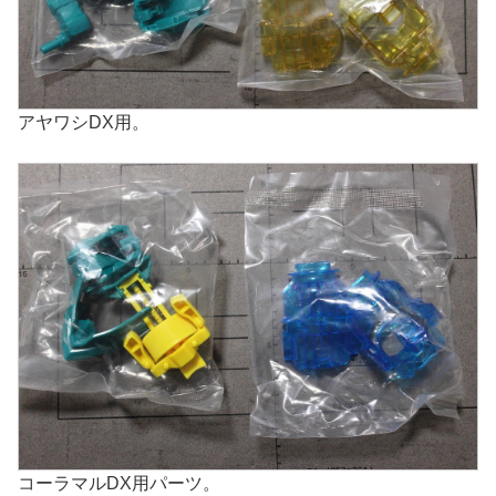
アヤワシDX用。
コーラマルDX用パーツ。