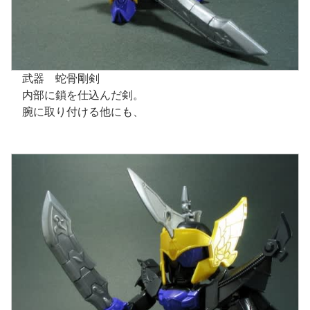
武器 蛇骨剛剣
内部に鎖を仕込んだ剣。
腕に取り付ける他にも、