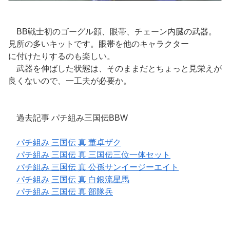
BB戦士初のゴーグル顔、眼帯、チェーン内臓の武器。
見所の多いキットです。眼帯を他のキャラクター
に付けたりするのも楽しい。
武器を伸ばした状態は、そのままだとちょっと見栄えが
良くないので、一工夫が必要か。
過去記事 パチ組み三国伝BBW
パチ組み 三国伝 真 董卓ザク
パチ組み 三国伝 真 三国伝三位一体セット
パチ組み 三国伝 真 公孫サンイージーエイト
パチ組み 三国伝 真 白銀流星馬
パチ組み 三国伝 真 部隊兵