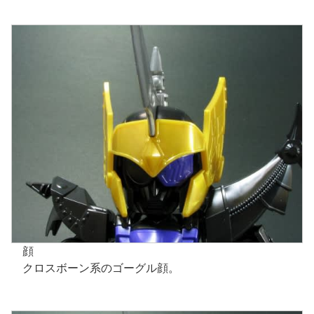
顔
クロスボーン系のゴーグル顔。