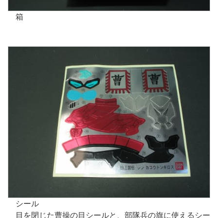
箱
シール
目を閉じた曹操の目シールと、部隊兵の旗に使えるシー