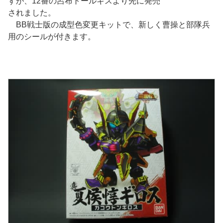
すが、12番の呂布トールギスより先に発売
されました。
BB戦士版の成型色変更キットで、新しく曹操と部隊兵
用のシールが付きます。