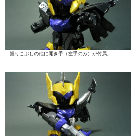
握りこぶしの他に開き手（左手のみ）が付属。