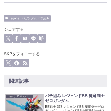
（goo）SDガンダム パチ組み
シェアする
SKPをフォローする
関連記事
パチ組み レジェンドBB 魔竜剣士
（goo）SDガンダム パチ組み
ゼロガンダム
BB戦士 378 レジェンドBB 魔竜剣士ゼロ
ガンダム レジェンドBBの魔竜剣士ゼロ