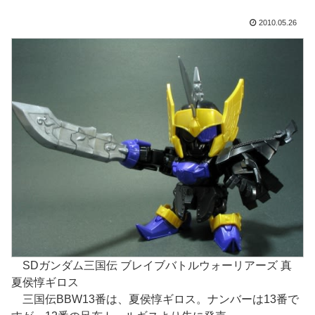
2010.05.26
SDガンダム三国伝 ブレイブバトルウォーリアーズ 真
夏侯惇ギロス
三国伝BBW13番は、夏侯惇ギロス。ナンバーは13番で