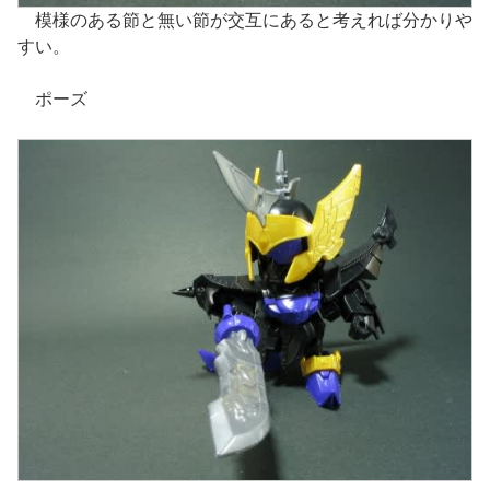
模様のある節と無い節が交互にあると考えれば分かりや
すい。
ポーズ