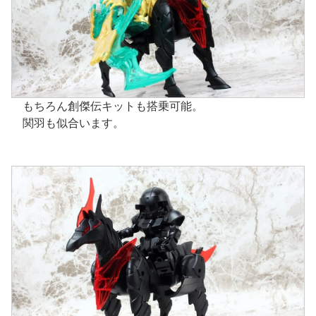
もちろん創傑伝キットも搭乗可能。
関羽も似合います。