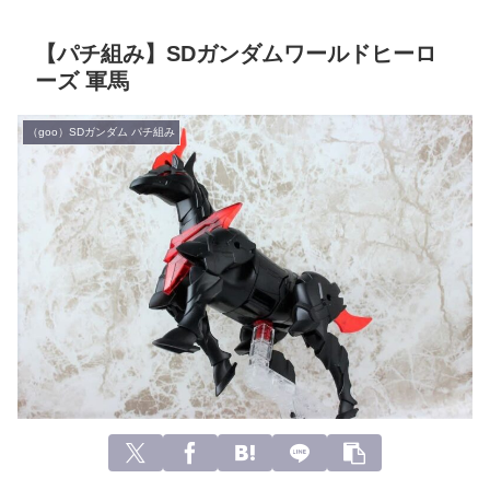
【パチ組み】SDガンダムワールドヒーロ
ーズ 軍馬
（goo）SDガンダム パチ組み