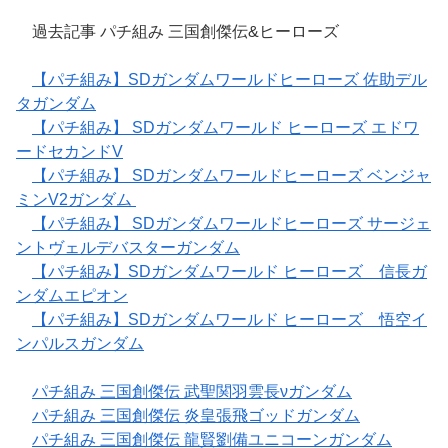
過去記事 パチ組み 三国創傑伝&ヒーローズ
【パチ組み】SDガンダムワールドヒーローズ 佐助デル
タガンダム
【パチ組み】 SDガンダムワールド ヒーローズ エドワ
ードセカンドV
【パチ組み】 SDガンダムワールドヒーローズ ベンジャ
ミンV2ガンダム
【パチ組み】 SDガンダムワールドヒーローズ サージェ
ントヴェルデバスターガンダム
【パチ組み】SDガンダムワールド ヒーローズ 信長ガ
ンダムエピオン
【パチ組み】SDガンダムワールド ヒーローズ 悟空イ
ンパルスガンダム
パチ組み 三国創傑伝 武聖関羽雲長νガンダム
パチ組み 三国創傑伝 炎皇張飛ゴッドガンダム
パチ組み 三国創傑伝 龍賢劉備ユニコーンガンダム