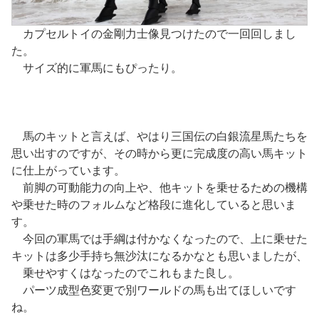
カプセルトイの金剛力士像見つけたので一回回しまし
た。
サイズ的に軍馬にもぴったり。
馬のキットと言えば、やはり三国伝の白銀流星馬たちを
思い出すのですが、その時から更に完成度の高い馬キット
に仕上がっています。
前脚の可動能力の向上や、他キットを乗せるための機構
や乗せた時のフォルムなど格段に進化していると思いま
す。
今回の軍馬では手綱は付かなくなったので、上に乗せた
キットは多少手持ち無沙汰になるかなとも思いましたが、
乗せやすくはなったのでこれもまた良し。
パーツ成型色変更で別ワールドの馬も出てほしいです
ね。