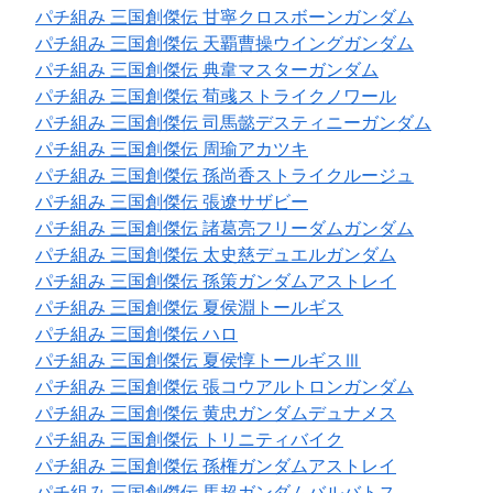
パチ組み 三国創傑伝 甘寧クロスボーンガンダム
パチ組み 三国創傑伝 天覇曹操ウイングガンダム
パチ組み 三国創傑伝 典韋マスターガンダム
パチ組み 三国創傑伝 荀彧ストライクノワール
パチ組み 三国創傑伝 司馬懿デスティニーガンダム
パチ組み 三国創傑伝 周瑜アカツキ
パチ組み 三国創傑伝 孫尚香ストライクルージュ
パチ組み 三国創傑伝 張遼サザビー
パチ組み 三国創傑伝 諸葛亮フリーダムガンダム
パチ組み 三国創傑伝 太史慈デュエルガンダム
パチ組み 三国創傑伝 孫策ガンダムアストレイ
パチ組み 三国創傑伝 夏侯淵トールギス
パチ組み 三国創傑伝 ハロ
パチ組み 三国創傑伝 夏侯惇トールギスⅢ
パチ組み 三国創傑伝 張コウアルトロンガンダム
パチ組み 三国創傑伝 黄忠ガンダムデュナメス
パチ組み 三国創傑伝 トリニティバイク
パチ組み 三国創傑伝 孫権ガンダムアストレイ
パチ組み 三国創傑伝 馬超ガンダムバルバトス