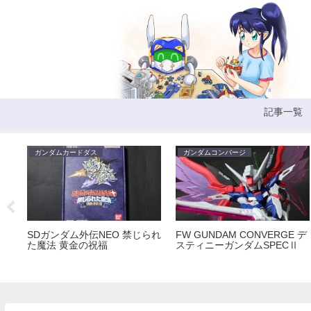
記事一覧
ガンダムカードダス
ガンダムコンバージ
SDガンダム外伝NEO 禁じられ
FW GUNDAM CONVERGE デ
た魔法 黄金の祝福
スティニーガンダムSPECⅡ