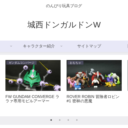
のんびり玩具ブログ
城西ドンガルドンW
キャラクター紹介
サイトマップ
ガンダムコンバージ
おもちゃ
FW GUNDAM CONVERGE ラ
ROVER ROBIN 冒険者ロビン
ラァ専用モビルアーマー
#1 密林の悪魔