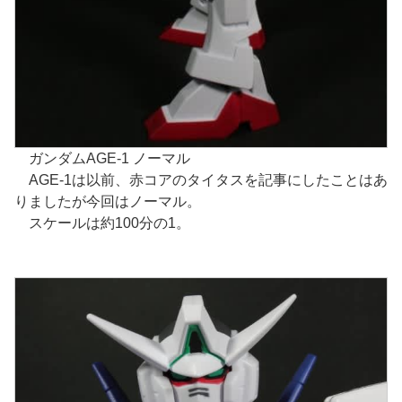
ガンダムAGE-1 ノーマル
AGE-1は以前、赤コアのタイタスを記事にしたことはあ
りましたが今回はノーマル。
スケールは約100分の1。