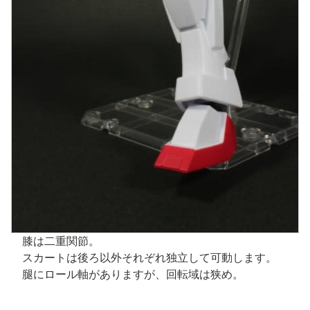
膝は二重関節。
スカートは後ろ以外それぞれ独立して可動します。
腿にロール軸がありますが、回転域は狭め。