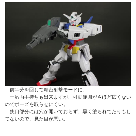
前半分を回して精密射撃モードに。
一応両手持ちも出来ますが、可動範囲がさほど広くない
のでポーズを取らせにくい。
銃口部分には穴が開いておらず、黒く塗られてたりもし
てないので、見た目が悪い。