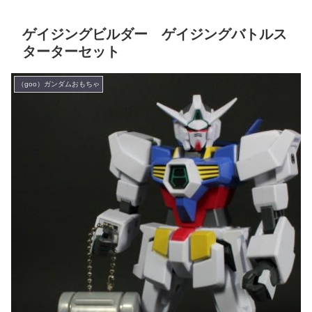
ゲイジングビルダー ゲイジングバトルス
ターターセット
（goo）ガンダムおもちゃ