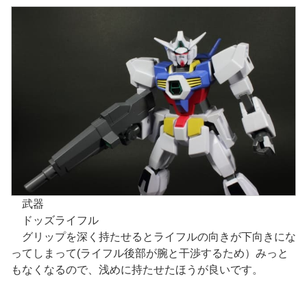
武器
ドッズライフル
グリップを深く持たせるとライフルの向きが下向きにな
ってしまって(ライフル後部が腕と干渉するため）みっと
もなくなるので、浅めに持たせたほうが良いです。