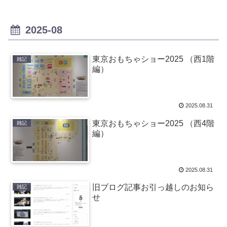
2025-08
東京おもちゃショー2025 （西1階
雑記
編）
2025.08.31
東京おもちゃショー2025 （西4階
雑記
編）
2025.08.31
旧ブログ記事お引っ越しのお知ら
雑記
せ