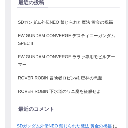
最近の投稿
SDガンダム外伝NEO 禁じられた魔法 黄金の祝福
FW GUNDAM CONVERGE デスティニーガンダム
SPECⅡ
FW GUNDAM CONVERGE ララァ専用モビルアー
マー
ROVER ROBIN 冒険者ロビン#1 密林の悪魔
ROVER ROBIN 下水道のワニ魔を征服せよ
最近のコメント
SDガンダム外伝NEO 禁じられた魔法 黄金の祝福
に