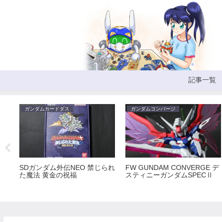
記事一覧
ガンダムカードダス
ガンダムコンバージ
SDガンダム外伝NEO 禁じられ
FW GUNDAM CONVERGE デ
た魔法 黄金の祝福
スティニーガンダムSPECⅡ