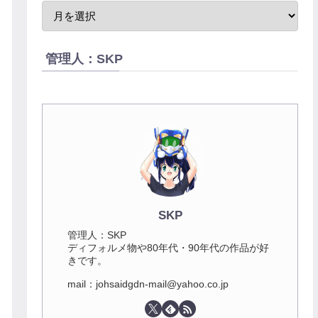
管理人：SKP
SKP
管理人：SKP
ディフォルメ物や80年代・90年代の作品が好
きです。
mail：johsaidgdn-mail@yahoo.co.jp