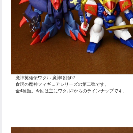
魔神英雄伝ワタル 魔神物語02
食玩の魔神フィギュアシリーズの第二弾です。
全4種類。今回は主にワタル2からのラインナップです。