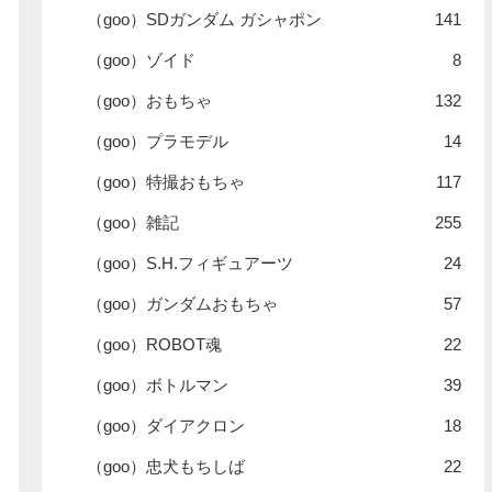
（goo）SDガンダム ガシャポン
141
（goo）ゾイド
8
（goo）おもちゃ
132
（goo）プラモデル
14
（goo）特撮おもちゃ
117
（goo）雑記
255
（goo）S.H.フィギュアーツ
24
（goo）ガンダムおもちゃ
57
（goo）ROBOT魂
22
（goo）ボトルマン
39
（goo）ダイアクロン
18
（goo）忠犬もちしば
22