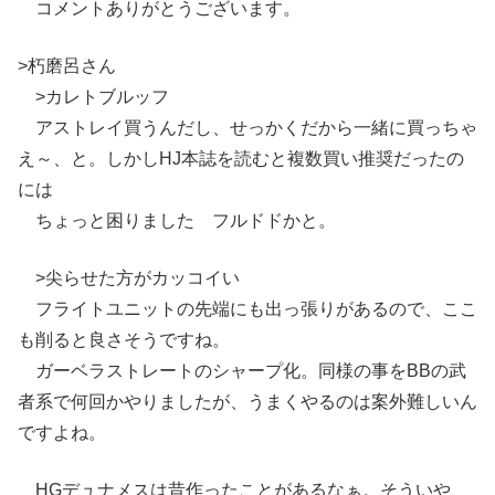
コメントありがとうございます。
>朽磨呂さん
>カレトブルッフ
アストレイ買うんだし、せっかくだから一緒に買っちゃ
え～、と。しかしHJ本誌を読むと複数買い推奨だったの
には
ちょっと困りました フルドドかと。
>尖らせた方がカッコイい
フライトユニットの先端にも出っ張りがあるので、ここ
も削ると良さそうですね。
ガーベラストレートのシャープ化。同様の事をBBの武
者系で何回かやりましたが、うまくやるのは案外難しいん
ですよね。
HGデュナメスは昔作ったことがあるなぁ。そういや、