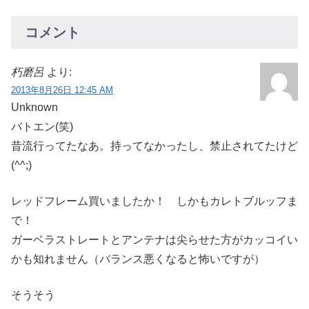
コメント
朽磨呂
より:
2013年8月26日 12:45 AM
Unknown
バトエン(笑)
昔流行ってたなあ。持ってなかったし、禁止されてたけど
(^^;)
レッドフレーム買いましたか！ しかもカレトブルッフま
で！
ガーベラストレートとアンテナは尖らせた方がカッコイい
かも知れません（バランス悪くなると怖いですが）
そうそう