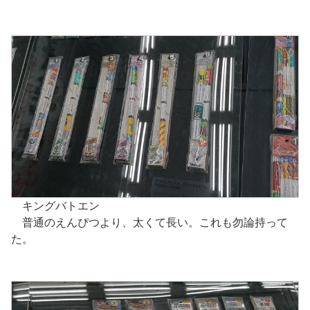
キングバトエン
普通のえんぴつより、太くて長い。これも勿論持って
た。