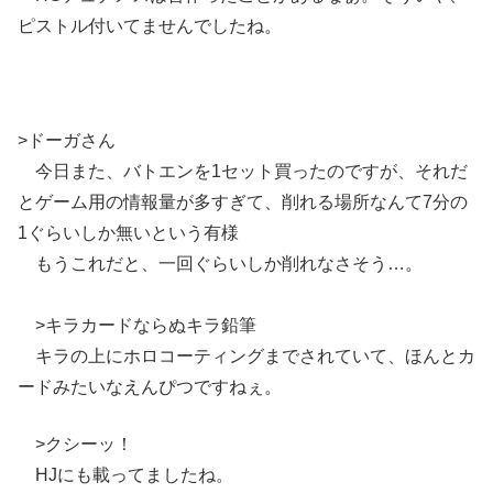
ピストル付いてませんでしたね。
>ドーガさん
今日また、バトエンを1セット買ったのですが、それだ
とゲーム用の情報量が多すぎて、削れる場所なんて7分の
1ぐらいしか無いという有様
もうこれだと、一回ぐらいしか削れなさそう…。
>キラカードならぬキラ鉛筆
キラの上にホロコーティングまでされていて、ほんとカ
ードみたいなえんぴつですねぇ。
>クシーッ！
HJにも載ってましたね。