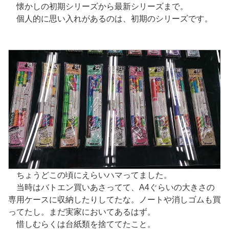
懐かしの初期シリーズから最新シリーズまで。
個人的に思い入れがあるのは、初期のシリーズです。
ちょうどこの頃にえらいハマってました。
当時はバトエン買いあさってて、A4ぐらいの大きさの
専用ケースに収納したりしてたな。ノートや消しゴムも買
ってたし。まだ実家においてあるはず。
惜しむらくは台紙類を捨ててたこと。