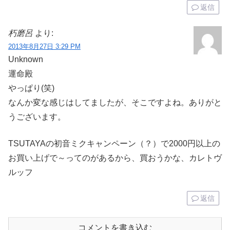
返信
朽磨呂
より:
2013年8月27日 3:29 PM
Unknown
運命殿
やっぱり(笑)
なんか変な感じはしてましたが、そこですよね。ありがと
うございます。
TSUTAYAの初音ミクキャンペーン（？）で2000円以上の
お買い上げで～ってのがあるから、買おうかな、カレトヴ
ルッフ
返信
コメントを書き込む