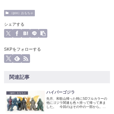
（goo）おもちゃ
シェアする
SKPをフォローする
関連記事
ハイパーゴジラ
（goo）おもちゃ
先月、和歌山帰った時にSDフルカラーの
他にゴジラ関連も色々持って帰って来ま
した。 今回のはその中の一部から。
10cmほどの一部塗装済みPVCフィギュ