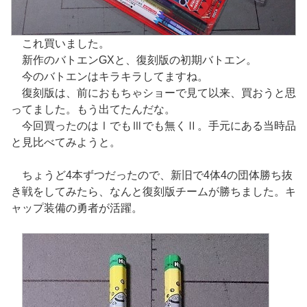
これ買いました。
新作のバトエンGXと、復刻版の初期バトエン。
今のバトエンはキラキラしてますね。
復刻版は、前におもちゃショーで見て以来、買おうと思
ってました。もう出てたんだな。
今回買ったのはⅠでもⅢでも無くⅡ。手元にある当時品
と見比べてみようと。
ちょうど4本ずつだったので、新旧で4体4の団体勝ち抜
き戦をしてみたら、なんと復刻版チームが勝ちました。キ
ャップ装備の勇者が活躍。