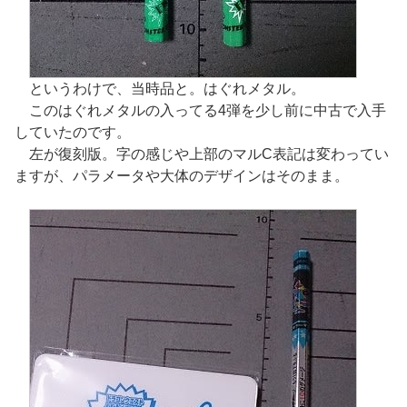
というわけで、当時品と。はぐれメタル。
このはぐれメタルの入ってる4弾を少し前に中古で入手
していたのです。
左が復刻版。字の感じや上部のマルC表記は変わってい
ますが、パラメータや大体のデザインはそのまま。