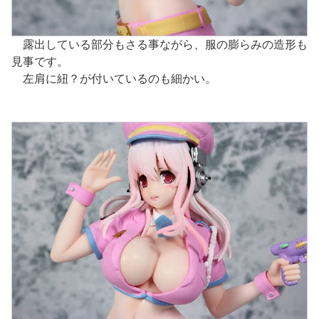
露出している部分もさる事ながら、服の膨らみの造形も
見事です。
左肩に紐？が付いているのも細かい。