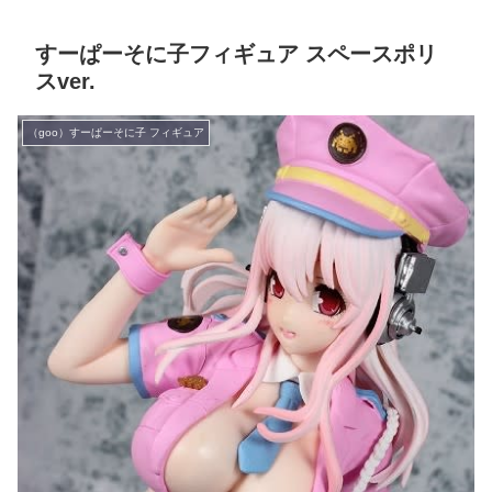
すーぱーそに子フィギュア スペースポリ
スver.
（goo）すーぱーそに子 フィギュア