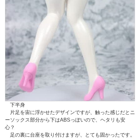
下半身
片足を宙に浮かせたデザインですが、触った感じだとニ
ーソックス部分から下はABSっぽいので、ヘタリも安
心？
足の裏に台座を取り付けますが、とても固かったです。