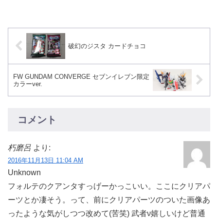
中身が見られるようになっています。
カドの部分に凹みが...
破幻のジスタ カードチョコ
FW GUNDAM CONVERGE セブンイレブン限定
カラーver.
コメント
朽磨呂
より:
2016年11月13日 11:04 AM
Unknown
フォルテのクアンタすっげーかっこいい。ここにクリアパ
ーツとか凄そう。って、前にクリアパーツのついた画像あ
ったような気がしつつ改めて(苦笑) 武者ν嬉しいけど普通