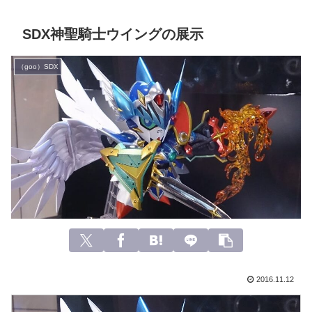
SDX神聖騎士ウイングの展示
（goo）SDX
2016.11.12