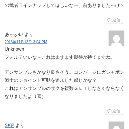
の武者ラインナップしてほしいなー、前ありましたっけ？
返信
あっがい
より:
2016年11月13日 3:04 PM
Unknown
フォルテいいな～これはますます期待が持てますね。
アンサンブルもかなり良さそう。コンバージにガシャポン
戦士のジョイント可動を追加した感じかな？
これはアンサンブルのザクを複数ＧＥＴしなきゃならなく
なりましたよ（喜）
返信
SKP
より: