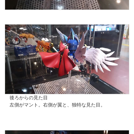
後ろからの見た目
左側がマント。右側が翼と、独特な見た目。