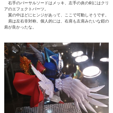
右手のバーサルソードはメッキ、左手の炎の剣にはクリ
アのエフェクトパーツ。
翼の中ほどにヒンジがあって、ここで可動しそうです。
肩は左右非対称。個人的には、右肩も左肩みたいな鎧の
肩が良かったな。