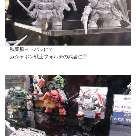
秋葉原ヨドバシにて
ガシャポン戦士フォルテの武者仁宇