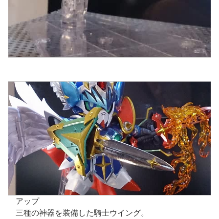
アップ
三種の神器を装備した騎士ウイング。