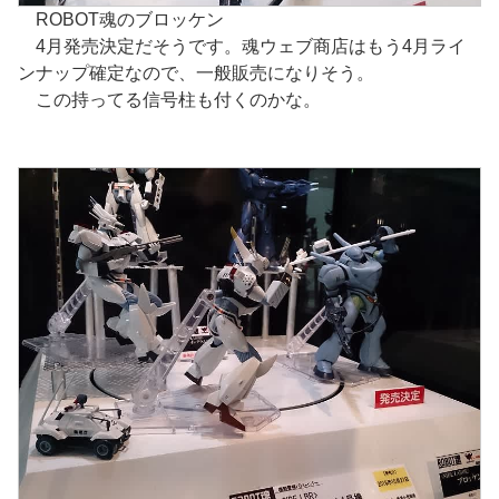
ROBOT魂のブロッケン
4月発売決定だそうです。魂ウェブ商店はもう4月ライ
ンナップ確定なので、一般販売になりそう。
この持ってる信号柱も付くのかな。