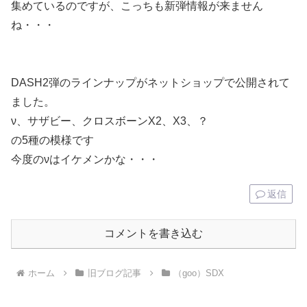
集めているのですが、こっちも新弾情報が来ません
ね・・・
DASH2弾のラインナップがネットショップで公開されて
ました。
ν、サザビー、クロスボーンX2、X3、？
の5種の模様です
今度のνはイケメンかな・・・
返信
コメントを書き込む
ホーム
旧ブログ記事
（goo）SDX