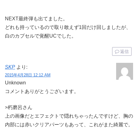
NEXT最終弾も出てました。
どれも持っているので取り敢えず1回だけ回しましたが、
白のカプセルで覚醒UCでした。
返信
SKP
より:
2015年4月28日 12:12 AM
Unknown
コメントありがとうございます。
>朽磨呂さん
上の画像だとエフェクトで隠れちゃったんですけど、胸の
内部には赤いクリアパーツもあって、これがまた綺麗で。