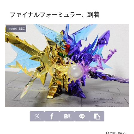
ファイナルフォーミュラー、到着
（goo）SDX
2015.04.25