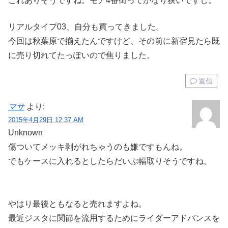
これありそうですね。モア4番街ってかなり狭いですし。
リアルタイプ03、自分も買ってきました。
今回は秋葉原で揃えたんですけど、その前に新宿見たら既
に売り切れてたっぽいので焦りました。
返信
マサ
より:
2015年4月29日 12:37 AM
Unknown
傷ついてメッキ剥がれちゃうのも嫌ですもんね。
でもケースに入れるとしたらだいぶ幅取りそうですね。
やはり最後ともなると売れますよね。
最近ジスタに関節を流用するためにライダーアドバンスを