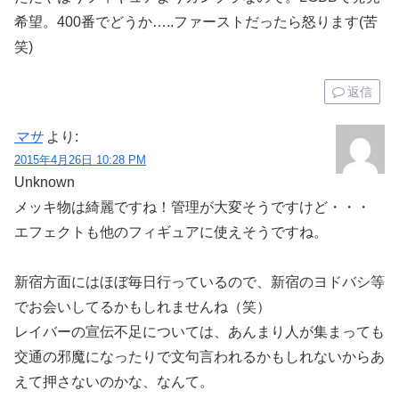
希望。400番でどうか…..ファーストだったら怒ります(苦
笑)
返信
マサ
より:
2015年4月26日 10:28 PM
Unknown
メッキ物は綺麗ですね！管理が大変そうですけど・・・
エフェクトも他のフィギュアに使えそうですね。
新宿方面にはほぼ毎日行っているので、新宿のヨドバシ等
でお会いしてるかもしれませんね（笑）
レイバーの宣伝不足については、あんまり人が集まっても
交通の邪魔になったりで文句言われるかもしれないからあ
えて押さないのかな、なんて。