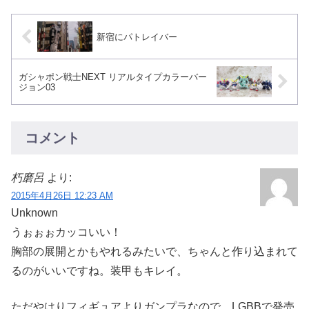
新宿にパトレイバー
ガシャポン戦士NEXT リアルタイプカラーバー
ジョン03
コメント
朽磨呂
より:
2015年4月26日 12:23 AM
Unknown
うぉぉぉカッコいい！
胸部の展開とかもやれるみたいで、ちゃんと作り込まれて
るのがいいですね。装甲もキレイ。
ただやはりフィギュアよりガンプラなので。LGBBで発売