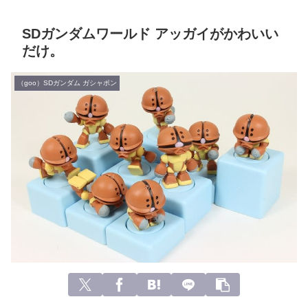
SDガンダムワールド アッガイがかわいい
だけ。
（goo）SDガンダム ガシャポン