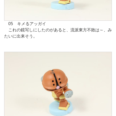
05 キメるアッガイ
これの鏡写しにしたのがあると、流派東方不敗は～、み
たいに出来そう。