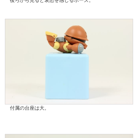
後ろから見ると哀愁を感じるポーズ。
付属の台座は大。