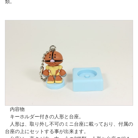
類。
内容物
キーホルダー付きの人形と台座。
人形は、取り外し不可のミニ台座に載っており、付属の
台座の上にセットする事が出来ます。