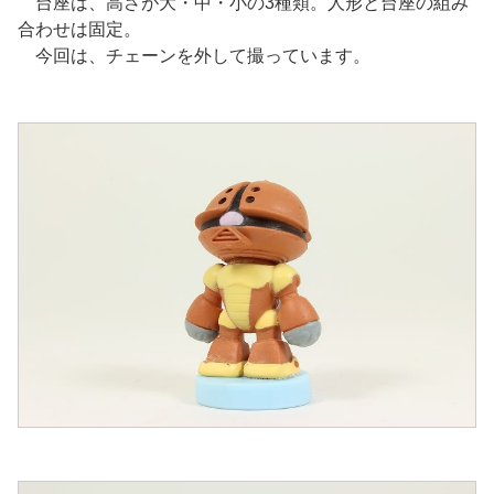
台座は、高さが大・中・小の3種類。人形と台座の組み
合わせは固定。
今回は、チェーンを外して撮っています。