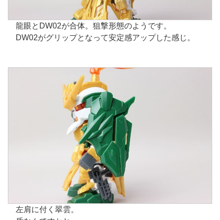
龍眼とDW02が合体。狙撃形態のようです。
DW02がグリップとなって安定感アップした感じ。
左肩に付く翠雲。