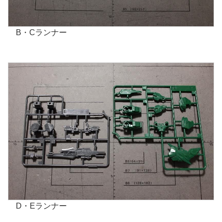
B・Cランナー
D・Eランナー