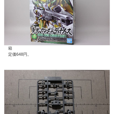
箱
定価648円。