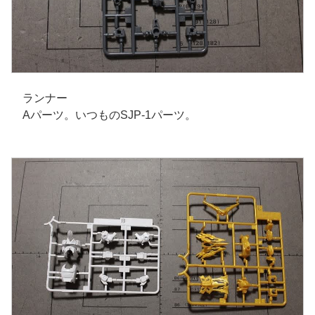
ランナー
Aパーツ。いつものSJP-1パーツ。