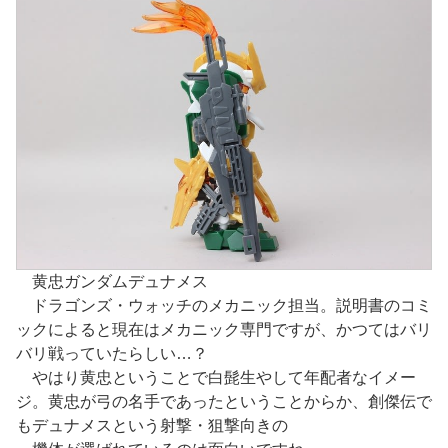
黄忠ガンダムデュナメス
ドラゴンズ・ウォッチのメカニック担当。説明書のコミ
ックによると現在はメカニック専門ですが、かつてはバリ
バリ戦っていたらしい…？
やはり黄忠ということで白髭生やして年配者なイメー
ジ。黄忠が弓の名手であったということからか、創傑伝で
もデュナメスという射撃・狙撃向きの