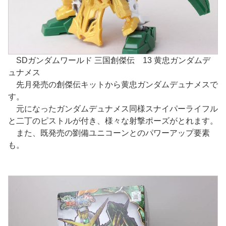
SDガンダムワールド 三国創傑伝 13 黄忠ガンダムデ
ュナメス
先月発売の創傑伝キットから黄忠ガンダムデュナメスで
す。
元になったガンダムデュナメス同様スナイパーライフル
と二丁のピストルが付き、様々な射撃ポーズがとれます。
また、既発売の劉備ユニコーンとのパワーアップ要素
も。