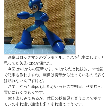
画像はロックマンのプラモデル。これを記事にしようと
思ってた矢先にpcが壊れた。
今回はwiiからの更新です。wiiからだと比較的、pc感覚
で記事も作れますね。画像は携帯から送っているので多く
は貼れないんですけど。
さて、やっと新pcも目処がたったので明日、秋葉原へ
買いに行くつもりです。
pcも楽しみであるが、休日の秋葉原と言うことでポケ
モンのすれ違い通信も多くすれ違えそうです。