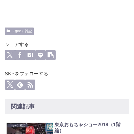
（goo）雑記
シェアする
SKPをフォローする
関連記事
東京おもちゃショー2018（1階
（goo）雑記
編）