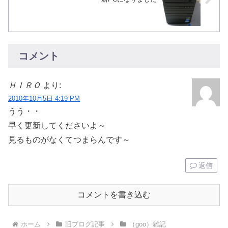
コメント
ＨＩＲＯ
より:
2010年10月5日 4:19 PM
うう・・
早く更新してくださいよ～
見るものがなくてつまらんです～
返信
コメントを書き込む
ホーム
旧ブログ記事
（goo）雑記