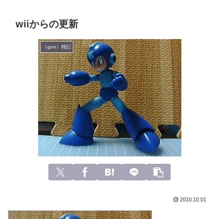
wiiからの更新
（goo）雑記
2010.10.01