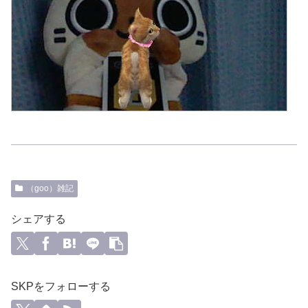
（goo）雑記
シェアする
SKPをフォローする