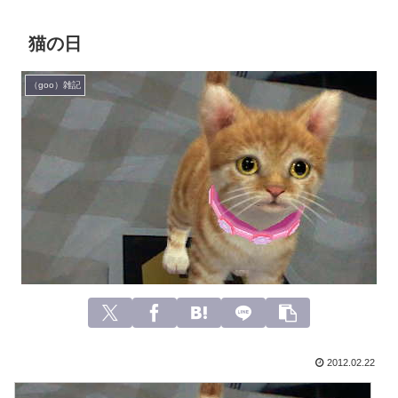
猫の日
（goo）雑記
2012.02.22