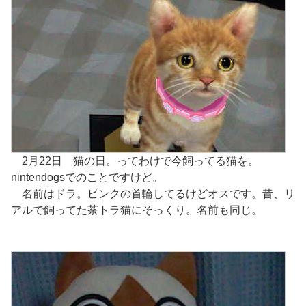
2月22日 猫の日。ってわけで今飼ってる猫を。
nintendogsでのことですけど。
名前はドラ。ピンクの首輪してるけどオスです。昔、リ
アルで飼ってた茶トラ猫にそっくり。名前も同じ。