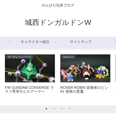
のんびり玩具ブログ
城西ドンガルドンW
キャラクター紹介
サイトマップ
ガンダムコンバージ
おもちゃ
FW GUNDAM CONVERGE ラ
ROVER ROBIN 冒険者ロビン
ラァ専用モビルアーマー
#1 密林の悪魔