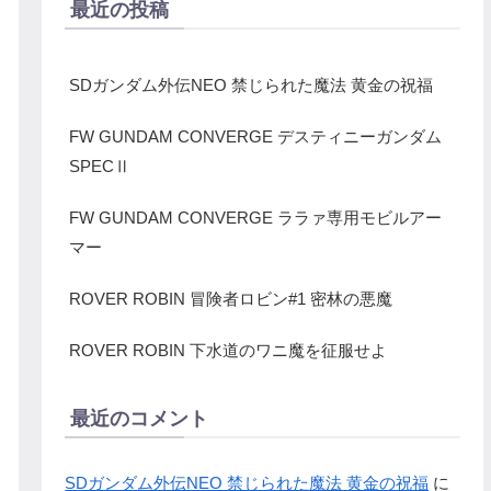
最近の投稿
SDガンダム外伝NEO 禁じられた魔法 黄金の祝福
FW GUNDAM CONVERGE デスティニーガンダム
SPECⅡ
FW GUNDAM CONVERGE ララァ専用モビルアー
マー
ROVER ROBIN 冒険者ロビン#1 密林の悪魔
ROVER ROBIN 下水道のワニ魔を征服せよ
最近のコメント
SDガンダム外伝NEO 禁じられた魔法 黄金の祝福
に