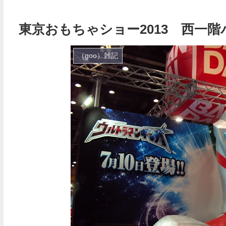
東京おもちゃショー2013 西一
（goo）雑記