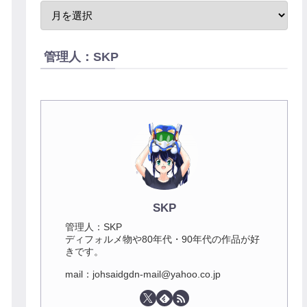
管理人：SKP
SKP
管理人：SKP
ディフォルメ物や80年代・90年代の作品が好
きです。
mail：johsaidgdn-mail@yahoo.co.jp