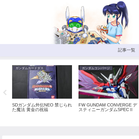
記事一覧
ガンダムカードダス
ガンダムコンバージ
SDガンダム外伝NEO 禁じられ
FW GUNDAM CONVERGE デ
た魔法 黄金の祝福
スティニーガンダムSPECⅡ