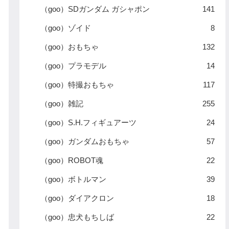
（goo）SDガンダム ガシャポン
141
（goo）ゾイド
8
（goo）おもちゃ
132
（goo）プラモデル
14
（goo）特撮おもちゃ
117
（goo）雑記
255
（goo）S.H.フィギュアーツ
24
（goo）ガンダムおもちゃ
57
（goo）ROBOT魂
22
（goo）ボトルマン
39
（goo）ダイアクロン
18
（goo）忠犬もちしば
22