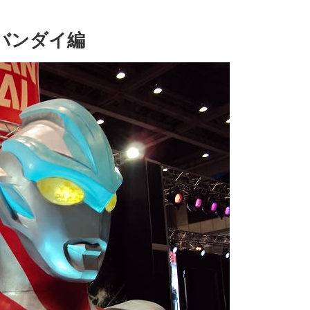
階バンダイ編