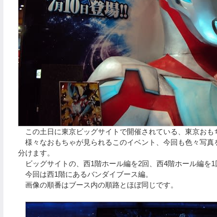
この土日に東京ビッグサイトで開催されている、東京おもち
様々なおもちゃが見られるこのイベント、今回も色々写真を
分けます。
ビッグサイトの、西1階ホール編を2回、西4階ホール編を1
今回は西1階にあるバンダイブース編。
画像の順番はブース内の順路とほぼ同じです。