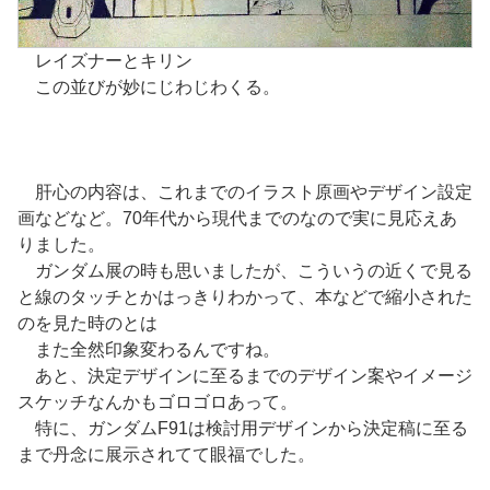
レイズナーとキリン
この並びが妙にじわじわくる。
肝心の内容は、これまでのイラスト原画やデザイン設定
画などなど。70年代から現代までのなので実に見応えあ
りました。
ガンダム展の時も思いましたが、こういうの近くで見る
と線のタッチとかはっきりわかって、本などで縮小された
のを見た時のとは
また全然印象変わるんですね。
あと、決定デザインに至るまでのデザイン案やイメージ
スケッチなんかもゴロゴロあって。
特に、ガンダムF91は検討用デザインから決定稿に至る
まで丹念に展示されてて眼福でした。