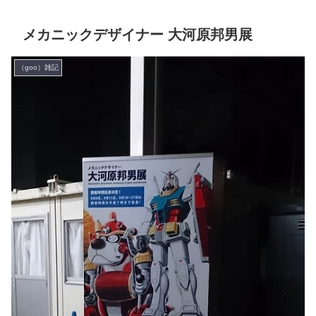
メカニックデザイナー 大河原邦男展
（goo）雑記