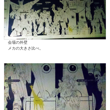
会場の外壁
メカの大きさ比べ。