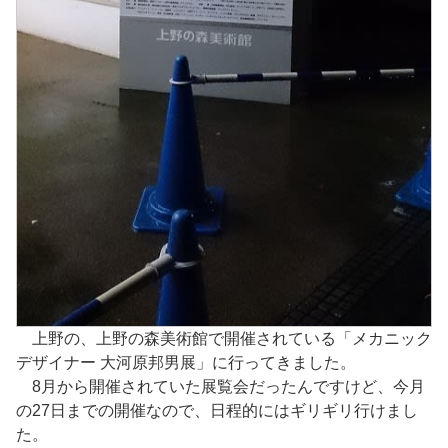
上野の、上野の森美術館で開催されている「メカニック
デザイナー 大河原邦男展」に行ってきました。
8月から開催されていた展覧会だったんですけど、今月
の27日までの開催なので、日程的にはギリギリ行けまし
た。