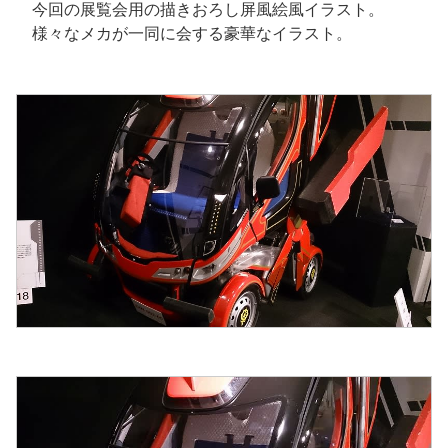
今回の展覧会用の描きおろし屏風絵風イラスト。
様々なメカが一同に会する豪華なイラスト。