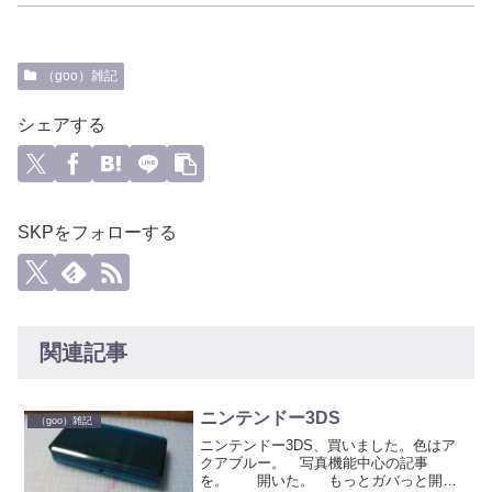
（goo）雑記
シェアする
SKPをフォローする
関連記事
ニンテンドー3DS
（goo）雑記
ニンテンドー3DS、買いました。色はア
クアブルー。 写真機能中心の記事
を。 開いた。 もっとガバっと開く