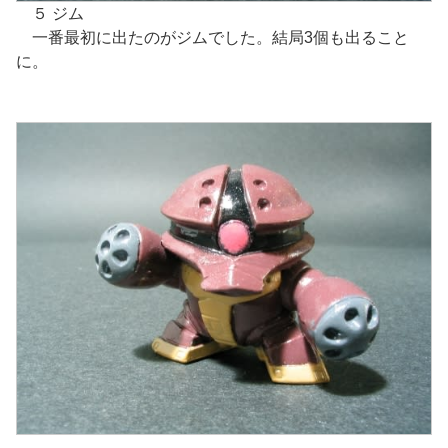
５ ジム
一番最初に出たのがジムでした。結局3個も出ること
に。