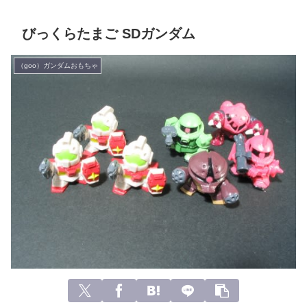
びっくらたまご SDガンダム
（goo）ガンダムおもちゃ