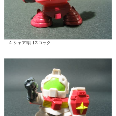
４ シャア専用ズゴック