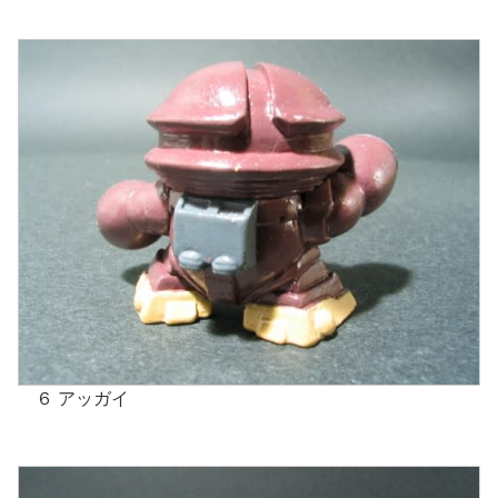
６ アッガイ