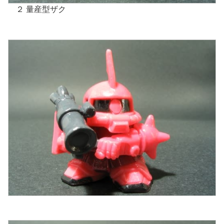
２ 量産型ザク