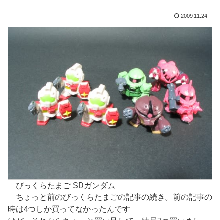
2009.11.24
びっくらたまご SDガンダム
ちょっと前のびっくらたまごの記事の続き。前の記事の
時は4つしか買ってなかったんです