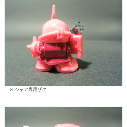
３ シャア専用ザク