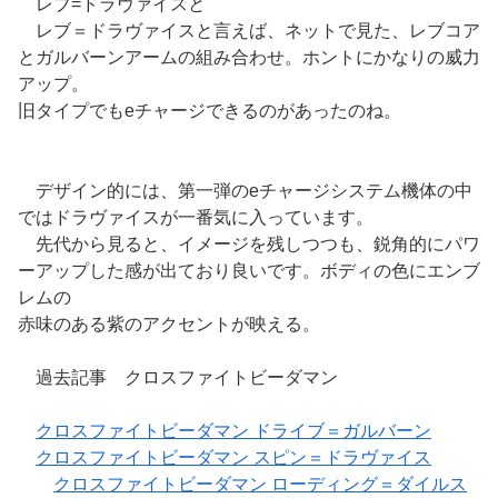
レブ=ドラヴァイスと
レブ＝ドラヴァイスと言えば、ネットで見た、レブコア
とガルバーンアームの組み合わせ。ホントにかなりの威力
アップ。
旧タイプでもeチャージできるのがあったのね。
デザイン的には、第一弾のeチャージシステム機体の中
ではドラヴァイスが一番気に入っています。
先代から見ると、イメージを残しつつも、鋭角的にパワ
ーアップした感が出ており良いです。ボディの色にエンブ
レムの
赤味のある紫のアクセントが映える。
過去記事 クロスファイトビーダマン
クロスファイトビーダマン ドライブ＝ガルバーン
クロスファイトビーダマン スピン＝ドラヴァイス
クロスファイトビーダマン ローディング＝ダイルス