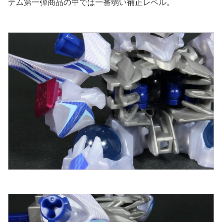
テム第一弾商品の中では一番弱い補正レベル。