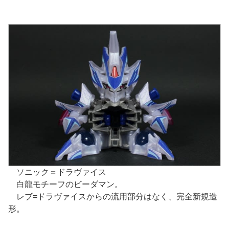
ソニック＝ドラヴァイス
白龍モチーフのビーダマン。
レブ=ドラヴァイスからの流用部分はなく、完全新規造
形。