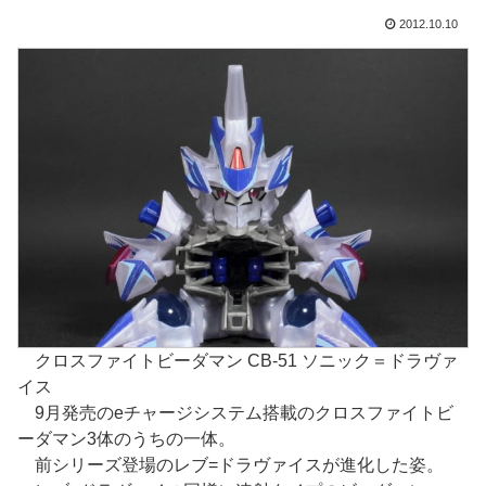
2012.10.10
クロスファイトビーダマン CB-51 ソニック＝ドラヴァ
イス
9月発売のeチャージシステム搭載のクロスファイトビ
ーダマン3体のうちの一体。
前シリーズ登場のレブ=ドラヴァイスが進化した姿。