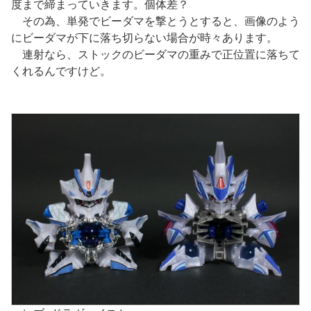
度まで締まっていきます。個体差？
その為、単発でビーダマを撃とうとすると、画像のよう
にビーダマが下に落ち切らない場合が時々あります。
連射なら、ストックのビーダマの重みで正位置に落ちて
くれるんですけど。