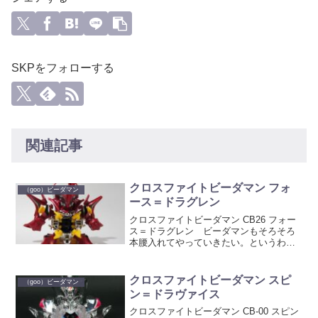
SKPをフォローする
関連記事
クロスファイトビーダマン フォ
（goo）ビーダマン
ース＝ドラグレン
クロスファイトビーダマン CB26 フォー
ス＝ドラグレン ビーダマンもそろそろ
本腰入れてやっていきたい。というわけ
で、先月発売されたフォース＝ドラグレ
ンです。コントロールタイプのコア、フ
ォースコアを持ちます。 箱 ペンビ
クロスファイトビーダマン スピ
（goo）ビーダマン
ーではビーダマン本...
ン＝ドラヴァイス
クロスファイトビーダマン CB-00 スピン