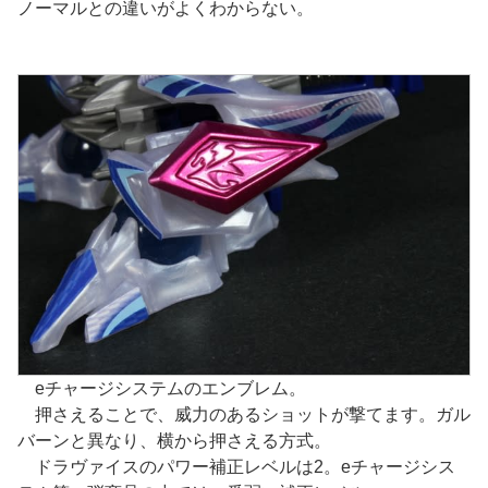
ノーマルとの違いがよくわからない。
eチャージシステムのエンブレム。
押さえることで、威力のあるショットが撃てます。ガル
バーンと異なり、横から押さえる方式。
ドラヴァイスのパワー補正レベルは2。eチャージシス