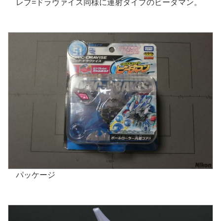
レブ=ドラヴァイス同様に連射タイプのビーダマン。
パッケージ