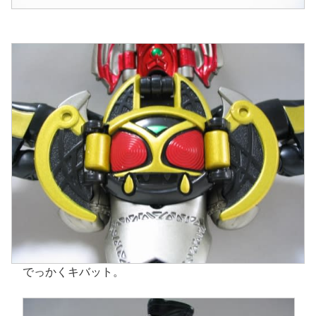
でっかくキバット。