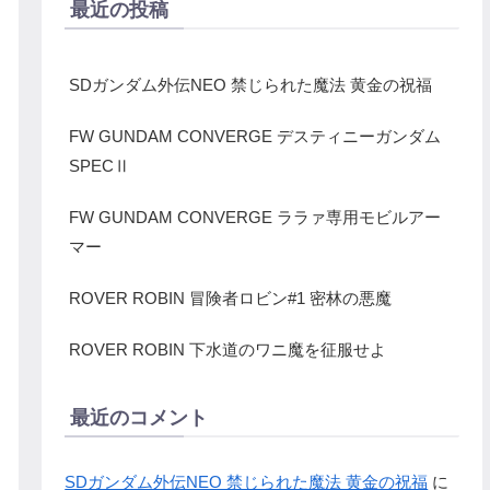
最近の投稿
SDガンダム外伝NEO 禁じられた魔法 黄金の祝福
FW GUNDAM CONVERGE デスティニーガンダム
SPECⅡ
FW GUNDAM CONVERGE ララァ専用モビルアー
マー
ROVER ROBIN 冒険者ロビン#1 密林の悪魔
ROVER ROBIN 下水道のワニ魔を征服せよ
最近のコメント
SDガンダム外伝NEO 禁じられた魔法 黄金の祝福
に