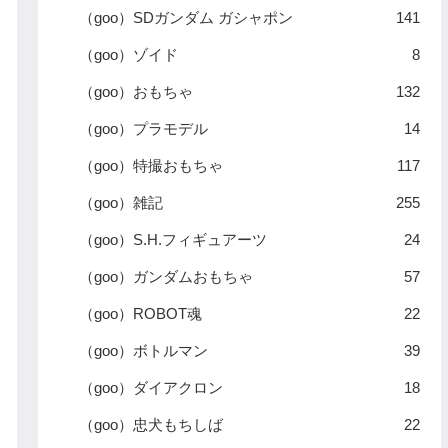
（goo）SDガンダム ガシャポン
141
（goo）ゾイド
8
（goo）おもちゃ
132
（goo）プラモデル
14
（goo）特撮おもちゃ
117
（goo）雑記
255
（goo）S.H.フィギュアーツ
24
（goo）ガンダムおもちゃ
57
（goo）ROBOT魂
22
（goo）ボトルマン
39
（goo）ダイアクロン
18
（goo）忠犬もちしば
22