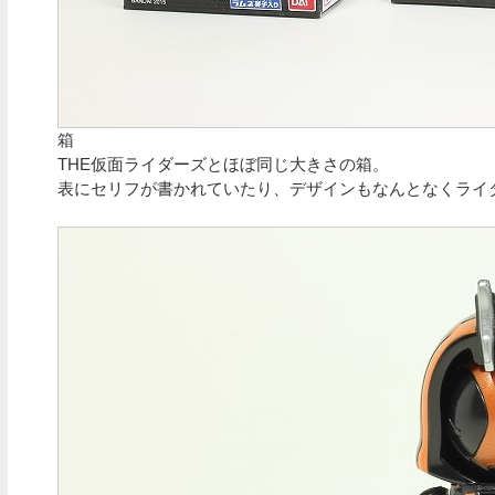
箱
THE仮面ライダーズとほぼ同じ大きさの箱。
表にセリフが書かれていたり、デザインもなんとなくライ