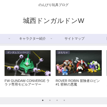
のんびり玩具ブログ
城西ドンガルドンW
キャラクター紹介
サイトマップ
ガンダムコンバージ
おもちゃ
FW GUNDAM CONVERGE ラ
ROVER ROBIN 冒険者ロビン
ラァ専用モビルアーマー
#1 密林の悪魔