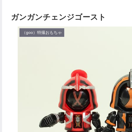
ガンガンチェンジゴースト
（goo）特撮おもちゃ