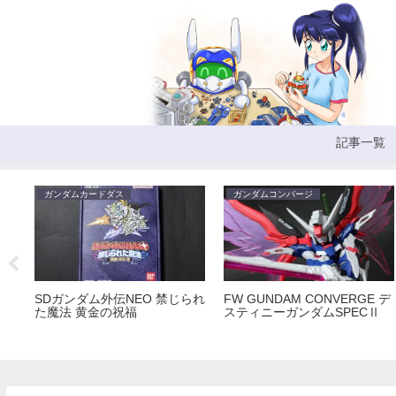
記事一覧
ガンダムカードダス
ガンダムコンバージ
SDガンダム外伝NEO 禁じられ
FW GUNDAM CONVERGE デ
た魔法 黄金の祝福
スティニーガンダムSPECⅡ