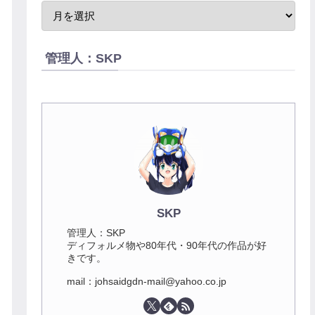
管理人：SKP
SKP
管理人：SKP
ディフォルメ物や80年代・90年代の作品が好
きです。
mail：johsaidgdn-mail@yahoo.co.jp