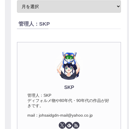
管理人：SKP
SKP
管理人：SKP
ディフォルメ物や80年代・90年代の作品が好
きです。
mail：johsaidgdn-mail@yahoo.co.jp