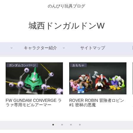
のんびり玩具ブログ
城西ドンガルドンW
キャラクター紹介
サイトマップ
ガンダムコンバージ
おもちゃ
FW GUNDAM CONVERGE ラ
ROVER ROBIN 冒険者ロビン
ラァ専用モビルアーマー
#1 密林の悪魔