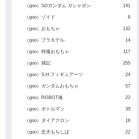
（goo）SDガンダム ガシャポン
141
（goo）ゾイド
8
（goo）おもちゃ
132
（goo）プラモデル
14
（goo）特撮おもちゃ
117
（goo）雑記
255
（goo）S.H.フィギュアーツ
24
（goo）ガンダムおもちゃ
57
（goo）ROBOT魂
22
（goo）ボトルマン
39
（goo）ダイアクロン
18
（goo）忠犬もちしば
22