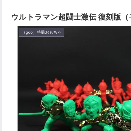
ウルトラマン超闘士激伝 復刻版（
（goo）特撮おもちゃ