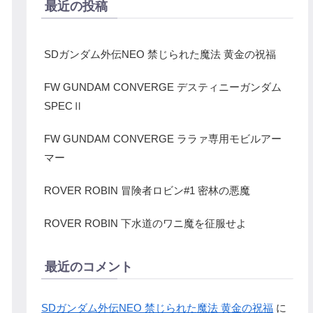
最近の投稿
SDガンダム外伝NEO 禁じられた魔法 黄金の祝福
FW GUNDAM CONVERGE デスティニーガンダム
SPECⅡ
FW GUNDAM CONVERGE ララァ専用モビルアー
マー
ROVER ROBIN 冒険者ロビン#1 密林の悪魔
ROVER ROBIN 下水道のワニ魔を征服せよ
最近のコメント
SDガンダム外伝NEO 禁じられた魔法 黄金の祝福
に