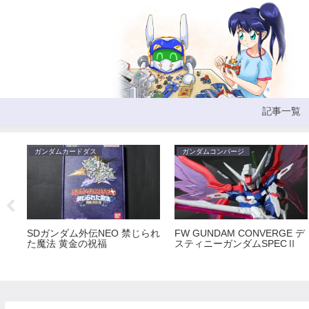
記事一覧
ガンダムカードダス
ガンダムコンバージ
SDガンダム外伝NEO 禁じられ
FW GUNDAM CONVERGE デ
た魔法 黄金の祝福
スティニーガンダムSPECⅡ