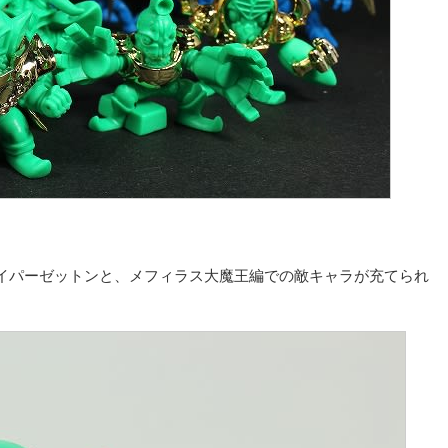
イパーゼットンと、メフィラス大魔王編での敵キャラが充てられ