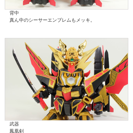
背中
真ん中のシーサーエンブレムもメッキ。
武器
鳳凰剣