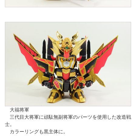
大福将軍
三代目大将軍に頑駄無副将軍のパーツを使用した改造戦
士。
カラーリングも黒主体に。