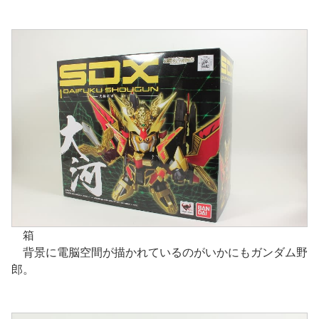
箱
背景に電脳空間が描かれているのがいかにもガンダム野
郎。