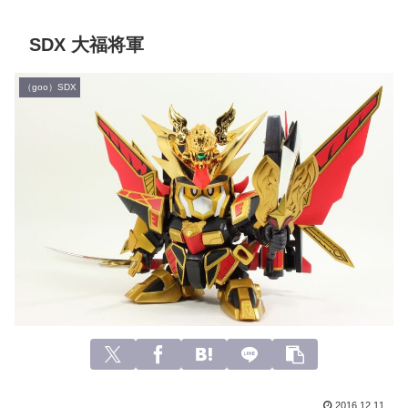
SDX 大福将軍
（goo）SDX
2016.12.11