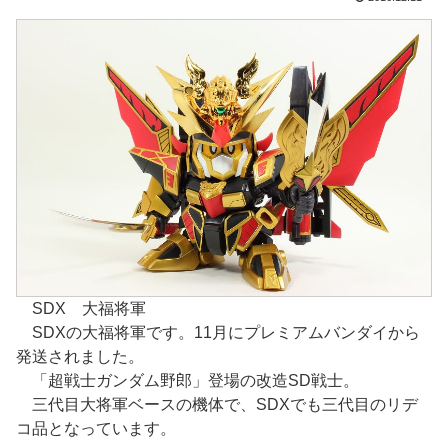
SDX 大福将軍
SDXの大福将軍です。11月にプレミアムバンダイから
発送されました。
「超戦士ガンダム野郎」登場の改造SD戦士。
三代目大将軍ベースの機体で、SDXでも三代目のリデ
コ品となっています。