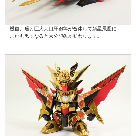
機首、盾と巨大大目牙砲等が合体して新星鳳凰に
これも黒くなると大分印象が変わります。