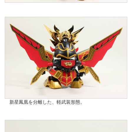
新星鳳凰を分離した、軽武装形態。