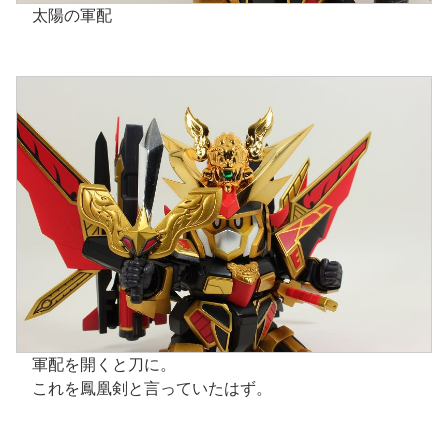
太陽の軍配
軍配を開くと刀に。
これを鳳凰剣と言っていたはず。