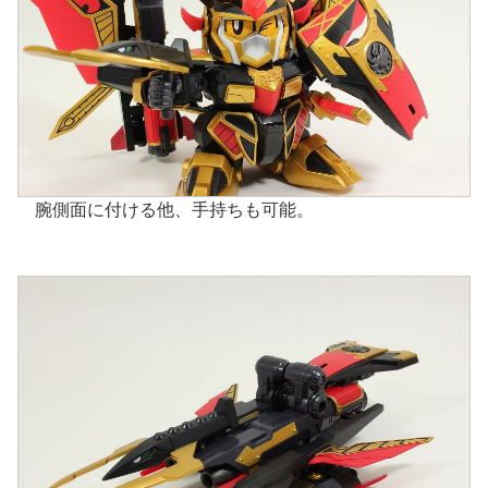
腕側面に付ける他、手持ちも可能。