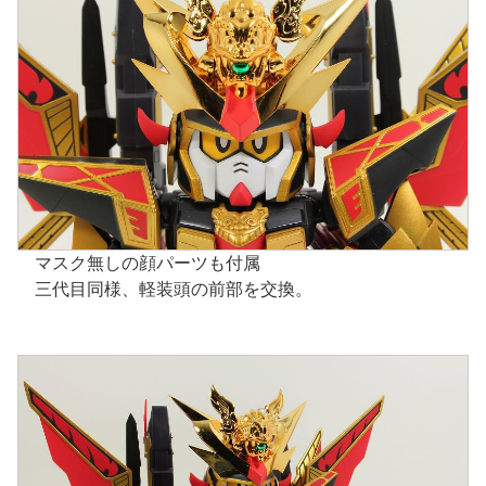
マスク無しの顔パーツも付属
三代目同様、軽装頭の前部を交換。