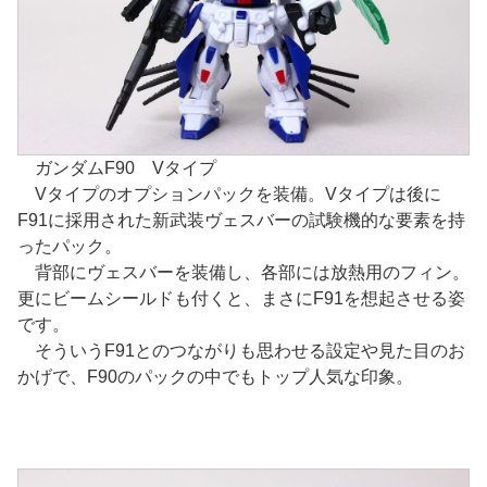
ガンダムF90 Vタイプ
Vタイプのオプションパックを装備。Vタイプは後に
F91に採用された新武装ヴェスバーの試験機的な要素を持
ったパック。
背部にヴェスバーを装備し、各部には放熱用のフィン。
更にビームシールドも付くと、まさにF91を想起させる姿
です。
そういうF91とのつながりも思わせる設定や見た目のお
かげで、F90のパックの中でもトップ人気な印象。