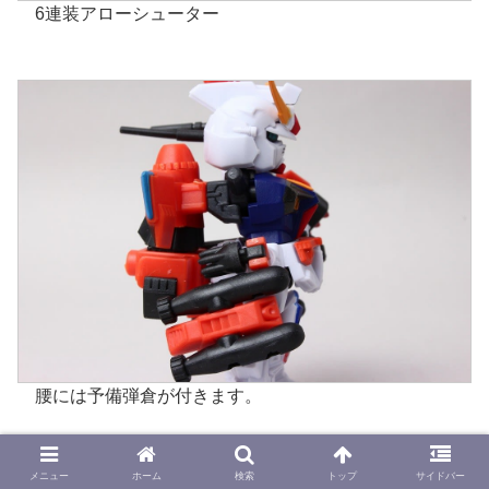
6連装アローシューター
腰には予備弾倉が付きます。
メニュー
ホーム
検索
トップ
サイドバー