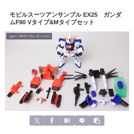
モビルスーツアンサンブル EX25 ガンダ
ムF90 Vタイプ&Mタイプセット
（goo）SDガンダム ガシャポン