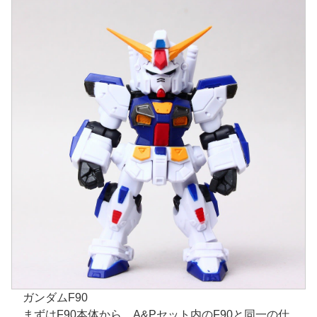
ガンダムF90
まずはF90本体から。A&Pセット内のF90と同一の仕