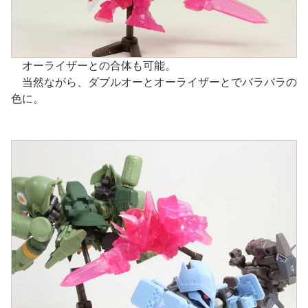
オーライザーとの合体も可能。
当然ながら、ダブルオーとオーライザーとでバラバラの
色に。