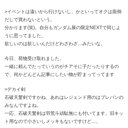
>イベントは遠いから行けないし、かといってオクは面倒
だしで買わないという。
分かります(笑)。自分もガンダム展の限定NEXTで同じよ
うに思ってました。
欲しいのは欲しいんだけどわざわざ…みたいな。
今日、荷物受け取れました。
一緒に頼んでたっていうのがチアそに子だったりするの
で、何かどんどん記事にしたい物が貯まってってます
>デカイ剣
石破天驚剣ですかね、あれはレジェンド用のはプレバンの
みなんですよね。
一応、石破天驚剣は羽荒斗頑駄無にも付いてます。旧キッ
ト用なので小さいしメッキもないですけど…。