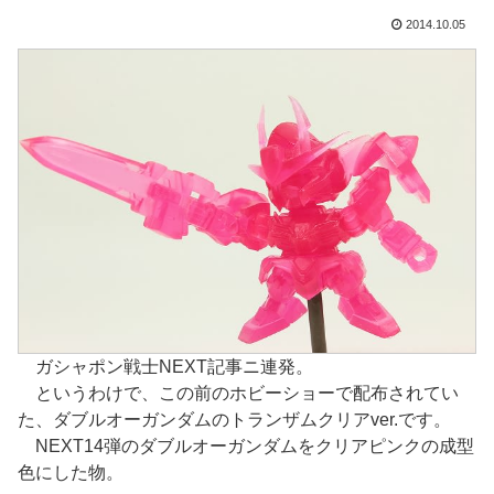
2014.10.05
ガシャポン戦士NEXT記事ニ連発。
というわけで、この前のホビーショーで配布されてい
た、ダブルオーガンダムのトランザムクリアver.です。
NEXT14弾のダブルオーガンダムをクリアピンクの成型
色にした物。