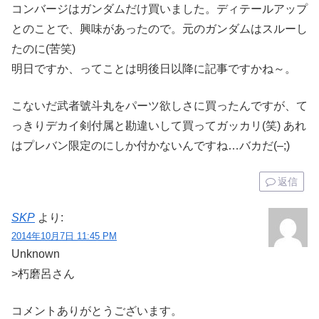
コンバージはガンダムだけ買いました。ディテールアップ
とのことで、興味があったので。元のガンダムはスルーし
たのに(苦笑)
明日ですか、ってことは明後日以降に記事ですかね～。
こないだ武者號斗丸をパーツ欲しさに買ったんですが、て
っきりデカイ剣付属と勘違いして買ってガッカリ(笑) あれ
はプレバン限定のにしか付かないんですね…バカだ(–;)
返信
SKP
より:
2014年10月7日 11:45 PM
Unknown
>朽磨呂さん
コメントありがとうございます。