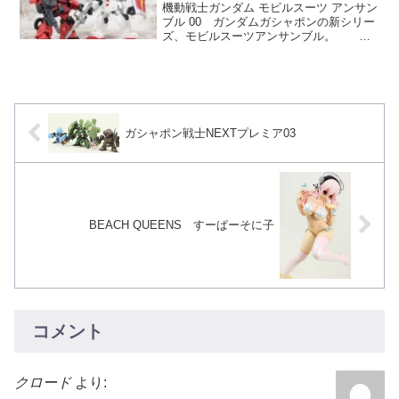
機動戦士ガンダム モビルスーツ アンサン
ブル 00 ガンダムガシャポンの新シリー
ズ、モビルスーツアンサンブル。 第
一弾に先駆けて、0弾が発売されまし
た。 ロールアウトカラーガンダムとル
ウム戦役verシャアザクの二種類のライン
ナップ。 1回...
ガシャポン戦士NEXTプレミア03
BEACH QUEENS すーぱーそに子
コメント
クロード
より: