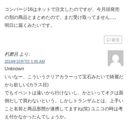
コンバージ16はネットで注文したのですが、今月頭発売
の別の商品とまとめたので、まだ受け取ってません…。
明日に届くみたいです。
返信
朽磨呂
より:
2014年10月7日 1:05 AM
Unknown
いいなー、こういうクリアカラーって宝石みたいで綺麗だ
から欲しい(カラス目)
でもイベントは遠いから行けないし、かといってオクは面
倒だしで買わないという。しかしトランザムとは、上手い
こと名前と商品形態が連携してますね(笑) ユニコの時は考
え付かなかったんでしょうか。