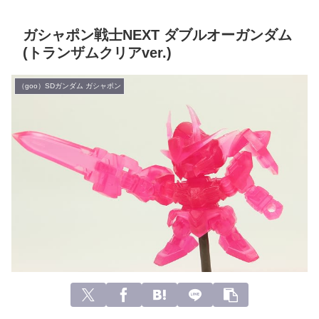
ガシャポン戦士NEXT ダブルオーガンダム
(トランザムクリアver.)
（goo）SDガンダム ガシャポン