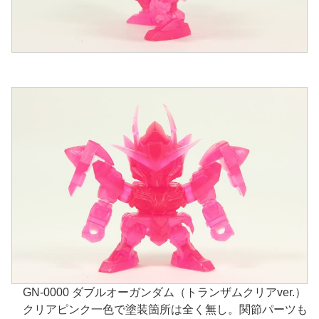
GN-0000 ダブルオーガンダム（トランザムクリアver.）
クリアピンク一色で塗装箇所は全く無し。関節パーツも