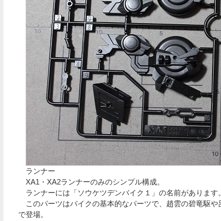
ランナー
XA1・XA2ランナーのみのシンプル構成。
ランナーには「ソウケツデンバイク１」の名前があります
このパーツはバイクの基本的なパーツで、趙雲の碧竜駆や
で登場。