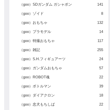
（goo）SDガンダム ガシャポン
141
（goo）ゾイド
8
（goo）おもちゃ
132
（goo）プラモデル
14
（goo）特撮おもちゃ
117
（goo）雑記
255
（goo）S.H.フィギュアーツ
24
（goo）ガンダムおもちゃ
57
（goo）ROBOT魂
22
（goo）ボトルマン
39
（goo）ダイアクロン
18
（goo）忠犬もちしば
22