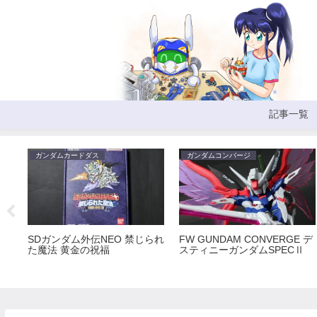
記事一覧
ガンダムカードダス
ガンダムコンバージ
SDガンダム外伝NEO 禁じられ
FW GUNDAM CONVERGE デ
た魔法 黄金の祝福
スティニーガンダムSPECⅡ