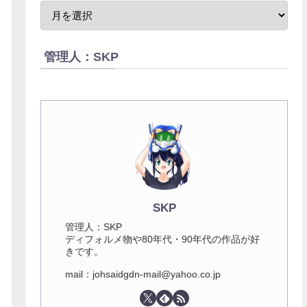
管理人：SKP
SKP
管理人：SKP
ディフォルメ物や80年代・90年代の作品が好
きです。
mail：johsaidgdn-mail@yahoo.co.jp