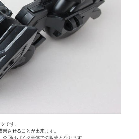
イクです。
搭乗させることが出来ます。
、今回はバイク単体での販売となります。