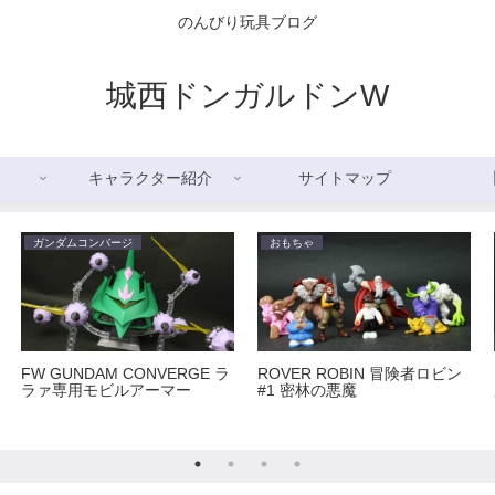
のんびり玩具ブログ
城西ドンガルドンW
キャラクター紹介
サイトマップ
ガンダムコンバージ
おもちゃ
FW GUNDAM CONVERGE ラ
ROVER ROBIN 冒険者ロビン
ラァ専用モビルアーマー
#1 密林の悪魔