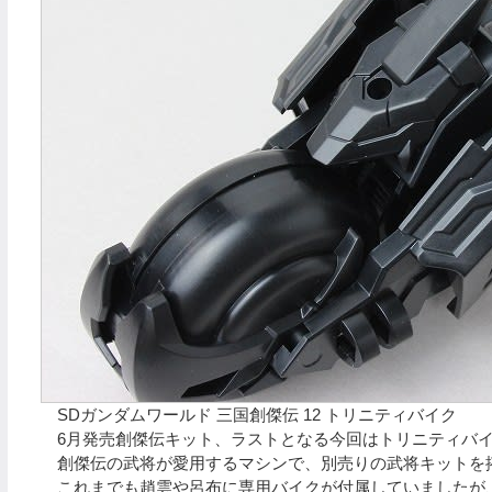
SDガンダムワールド 三国創傑伝 12 トリニティバイク
6月発売創傑伝キット、ラストとなる今回はトリニティバ
創傑伝の武将が愛用するマシンで、別売りの武将キットを
これまでも趙雲や呂布に専用バイクが付属していましたが