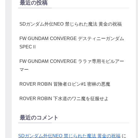
最近の投稿
SDガンダム外伝NEO 禁じられた魔法 黄金の祝福
FW GUNDAM CONVERGE デスティニーガンダム
SPECⅡ
FW GUNDAM CONVERGE ララァ専用モビルアー
マー
ROVER ROBIN 冒険者ロビン#1 密林の悪魔
ROVER ROBIN 下水道のワニ魔を征服せよ
最近のコメント
SDガンダム外伝NEO 禁じられた魔法 黄金の祝福
に