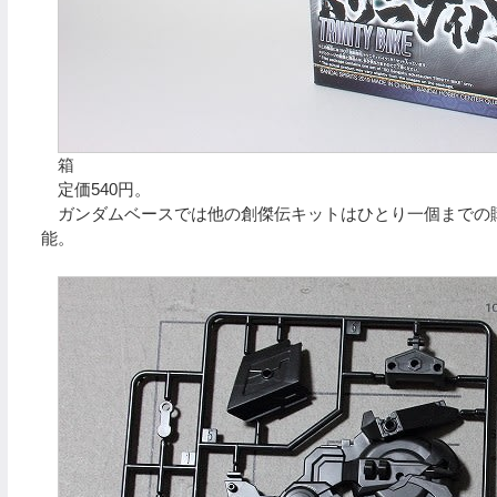
箱
定価540円。
ガンダムベースでは他の創傑伝キットはひとり一個までの購
能。