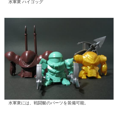
水軍衆 ハイゴッグ
水軍衆には、戦闘艇のパーツを装備可能。