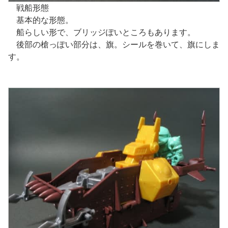
戦船形態
基本的な形態。
船らしい形で、ブリッジぽいところもあります。
後部の槍っぽい部分は、旗。シールを巻いて、旗にしま
す。