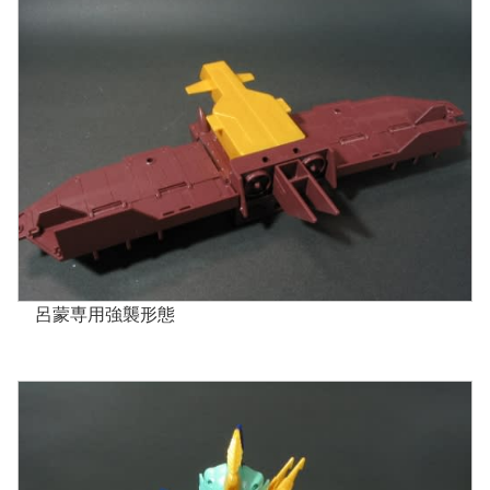
呂蒙専用強襲形態