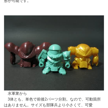
形が可能です。
水軍衆から
3体とも、単色で前後2パーツ分割。なので、可動箇所
はありません。サイズも部隊兵より小さくて、可愛