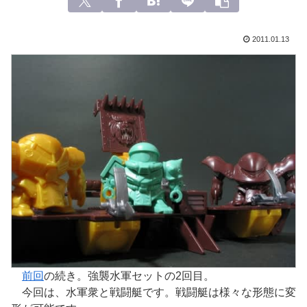
2011.01.13
前回
の続き。強襲水軍セットの2回目。
今回は、水軍衆と戦闘艇です。戦闘艇は様々な形態に変