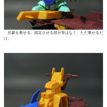
呂蒙を乗せる。固定させる部分等はなく、ただ乗せるだ
け。