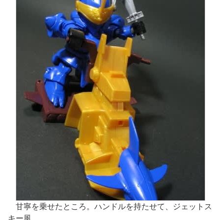
甘寧を乗せたところ。ハンドルを持たせて、ジェットス
キー風。