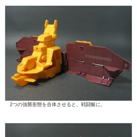
2つの強襲形態を合体させると、戦闘艇に。