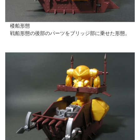
楼船形態
戦船形態の後部のパーツをブリッジ部に乗せた形態。