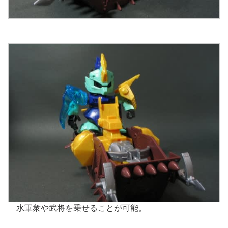
水軍衆や武将を乗せることが可能。