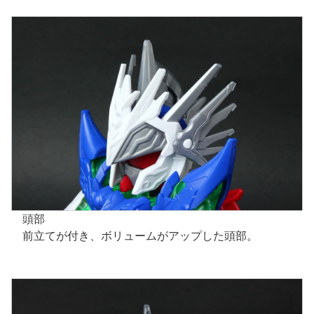
頭部
前立てが付き、ボリュームがアップした頭部。