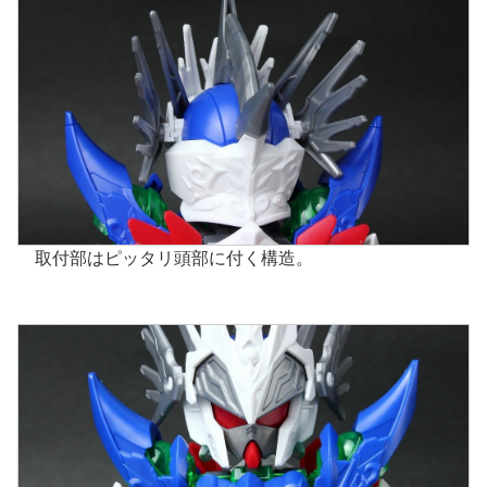
取付部はピッタリ頭部に付く構造。