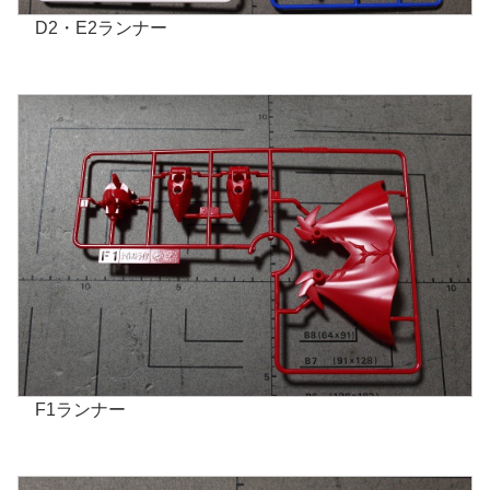
D2・E2ランナー
F1ランナー