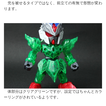
兜を被せるタイプではなく、前立ての有無で形態が変わ
ります。
体部分はクリアグリーンですが、設定ではちゃんとカラ
ーリングがされているようです。