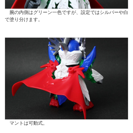
腕の内側はグリーン一色ですが、設定ではシルバーや白
で塗り分けます。
マントは可動式。