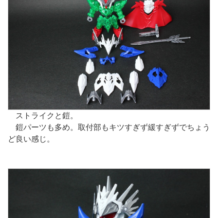
ストライクと鎧。
鎧パーツも多め。取付部もキツすぎず緩すぎずでちょう
ど良い感じ。