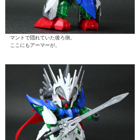
マントで隠れていた後ろ側。
ここにもアーマーが。