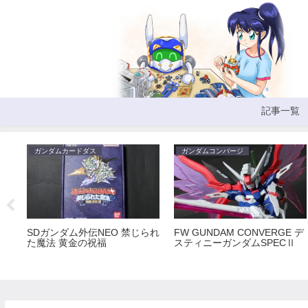
記事一覧
ガンダムカードダス
ガンダムコンバージ
SDガンダム外伝NEO 禁じられ
FW GUNDAM CONVERGE デ
た魔法 黄金の祝福
スティニーガンダムSPECⅡ