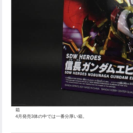
箱
4月発売3体の中では一番分厚い箱。