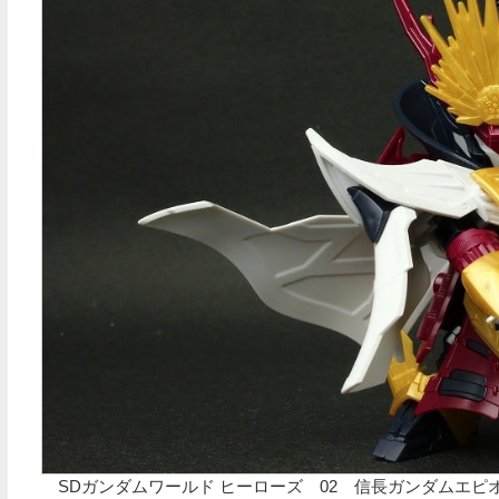
SDガンダムワールド ヒーローズ 02 信長ガンダムエピ