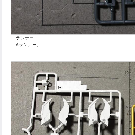
ランナー
Aランナー。