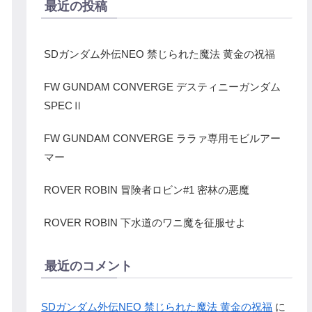
最近の投稿
SDガンダム外伝NEO 禁じられた魔法 黄金の祝福
FW GUNDAM CONVERGE デスティニーガンダム
SPECⅡ
FW GUNDAM CONVERGE ララァ専用モビルアー
マー
ROVER ROBIN 冒険者ロビン#1 密林の悪魔
ROVER ROBIN 下水道のワニ魔を征服せよ
最近のコメント
SDガンダム外伝NEO 禁じられた魔法 黄金の祝福
に