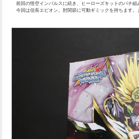
前回の悟空インパルスに続き、ヒーローズキットのパチ組
今回は信長エピオン。肘関節に可動ギミックを持ちます。