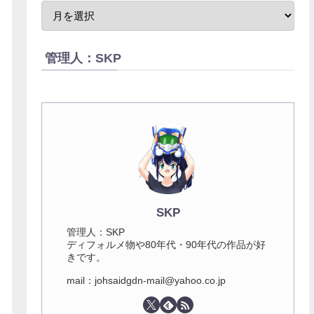
管理人：SKP
SKP
管理人：SKP
ディフォルメ物や80年代・90年代の作品が好
きです。
mail：johsaidgdn-mail@yahoo.co.jp