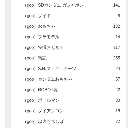
（goo）SDガンダム ガシャポン
141
（goo）ゾイド
8
（goo）おもちゃ
132
（goo）プラモデル
14
（goo）特撮おもちゃ
117
（goo）雑記
255
（goo）S.H.フィギュアーツ
24
（goo）ガンダムおもちゃ
57
（goo）ROBOT魂
22
（goo）ボトルマン
39
（goo）ダイアクロン
18
（goo）忠犬もちしば
22