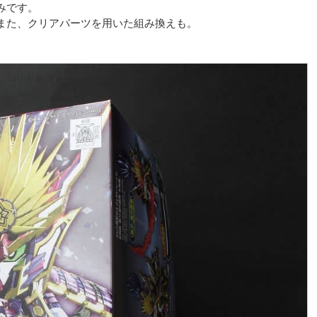
みです。
また、クリアパーツを用いた組み換えも。