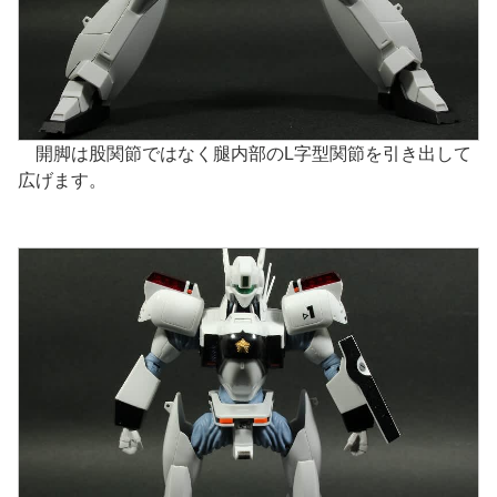
開脚は股関節ではなく腿内部のL字型関節を引き出して
広げます。