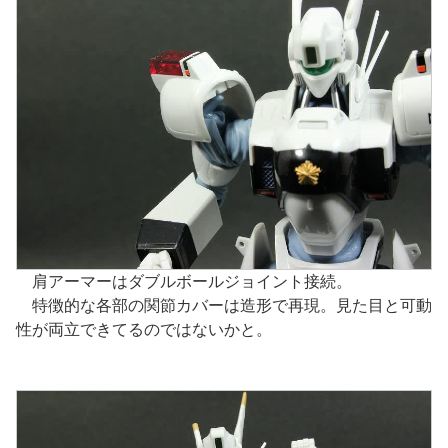
肩アーマーはダブルボールジョイント接続。
特徴的な各部の関節カバーは造形で再現。見た目と可動
性が両立できてるのではないかと。