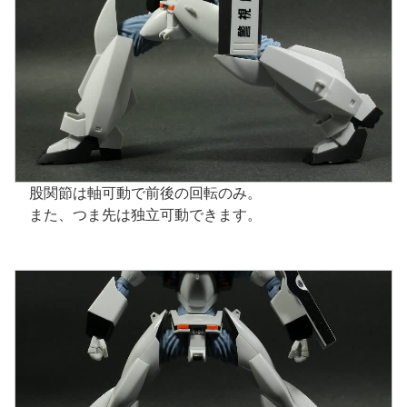
股関節は軸可動で前後の回転のみ。
また、つま先は独立可動できます。