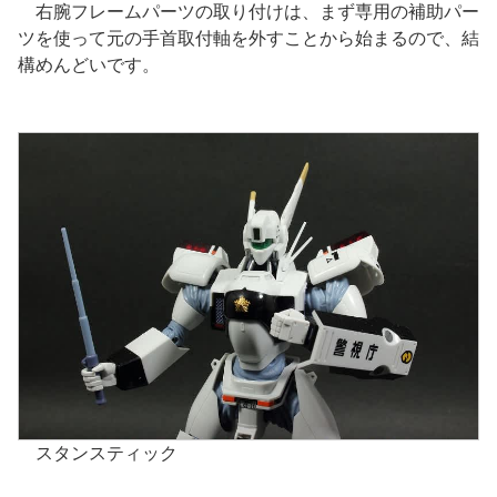
右腕フレームパーツの取り付けは、まず専用の補助パー
ツを使って元の手首取付軸を外すことから始まるので、結
構めんどいです。
スタンスティック