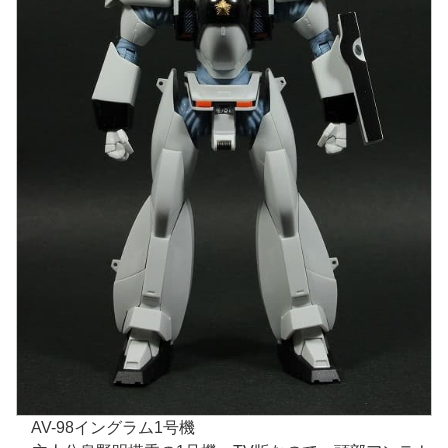
AV-98イングラム1号機