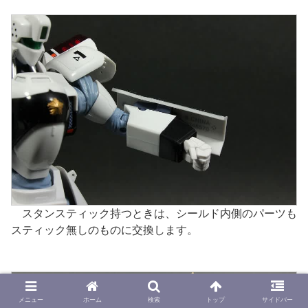
スタンスティック持つときは、シールド内側のパーツも
スティック無しのものに交換します。
メニュー
ホーム
検索
トップ
サイドバー