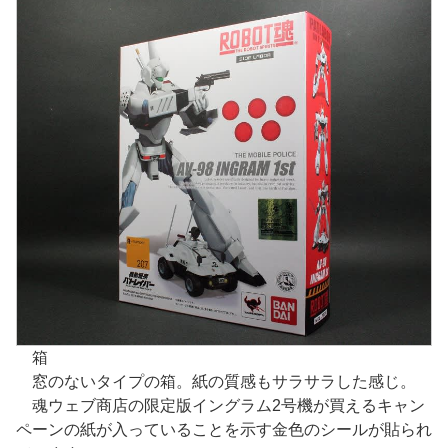
箱
窓のないタイプの箱。紙の質感もサラサラした感じ。
魂ウェブ商店の限定版イングラム2号機が買えるキャン
ペーンの紙が入っていることを示す金色のシールが貼られ