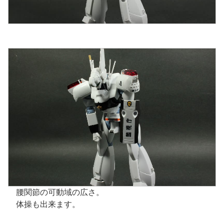
腰関節の可動域の広さ。
体操も出来ます。