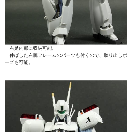
右足内部に収納可能。
伸ばした右腕フレームのパーツも付くので、取り出しポ
ーズも可能。