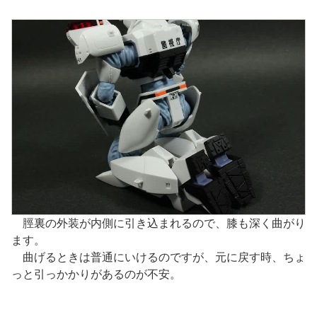
脛裏の外装が内側に引き込まれるので、膝も深く曲がり
ます。
曲げるときは普通にいけるのですが、元に戻す時、ちょ
っと引っかかりがあるのが不安。