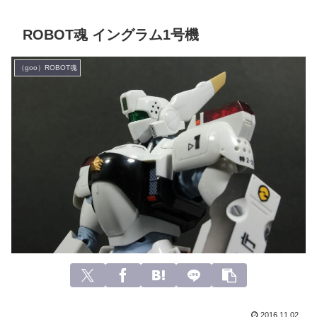
ROBOT魂 イングラム1号機
（goo）ROBOT魂
2016.11.02