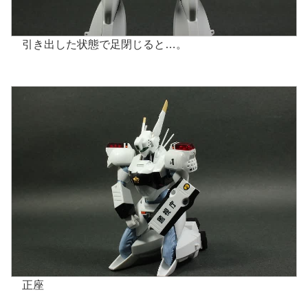
引き出した状態で足閉じると…。
正座