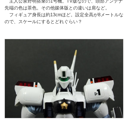
主人公泉野明搭乗の1号機。TV版なので、頭部アンテナ
先端の色は茶色。その他媒体版との違いは肩など。
フィギュア身長は約13cmほど。設定全高が8メートルな
ので、スケールにするとどれぐらい？