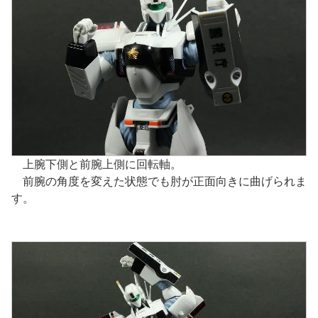
上腕下側と前腕上側に回転軸。
前腕の角度を変えた状態でも肘が正面向きに曲げられま
す。