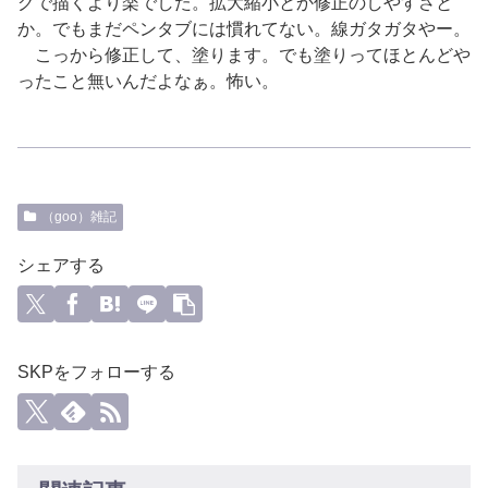
グで描くより楽でした。拡大縮小とか修正のしやすさと
か。でもまだペンタブには慣れてない。線ガタガタやー。
こっから修正して、塗ります。でも塗りってほとんどや
ったこと無いんだよなぁ。怖い。
（goo）雑記
シェアする
SKPをフォローする