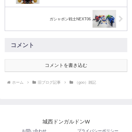
ガシャポン戦士NEXT06
コメント
コメントを書き込む
ホーム
旧ブログ記事
（goo）雑記
城西ドンガルドンW
お問い合わせ
プライバシーポリシー