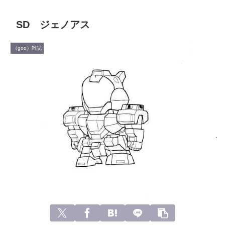
SD ジェノアス
（goo）雑記