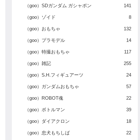
（goo）SDガンダム ガシャポン
141
（goo）ゾイド
8
（goo）おもちゃ
132
（goo）プラモデル
14
（goo）特撮おもちゃ
117
（goo）雑記
255
（goo）S.H.フィギュアーツ
24
（goo）ガンダムおもちゃ
57
（goo）ROBOT魂
22
（goo）ボトルマン
39
（goo）ダイアクロン
18
（goo）忠犬もちしば
22