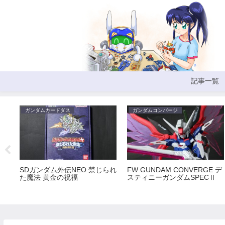
記事一覧
ガンダムカードダス
ガンダムコンバージ
SDガンダム外伝NEO 禁じられ
FW GUNDAM CONVERGE デ
た魔法 黄金の祝福
スティニーガンダムSPECⅡ