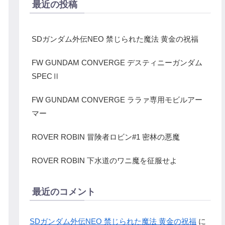
最近の投稿
SDガンダム外伝NEO 禁じられた魔法 黄金の祝福
FW GUNDAM CONVERGE デスティニーガンダム
SPECⅡ
FW GUNDAM CONVERGE ララァ専用モビルアー
マー
ROVER ROBIN 冒険者ロビン#1 密林の悪魔
ROVER ROBIN 下水道のワニ魔を征服せよ
最近のコメント
SDガンダム外伝NEO 禁じられた魔法 黄金の祝福
に