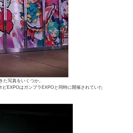
きた写真をいくつか。
ビEXPOはガンプラEXPOと同時に開催されていた