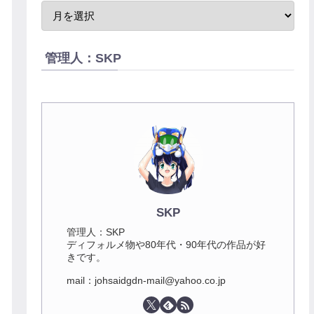
管理人：SKP
SKP
管理人：SKP
ディフォルメ物や80年代・90年代の作品が好
きです。
mail：johsaidgdn-mail@yahoo.co.jp