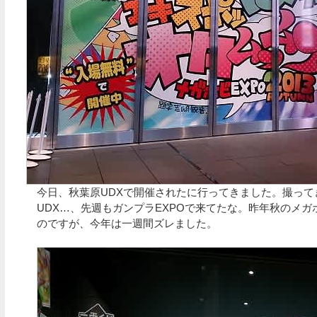
今日、秋葉原UDXで開催されたに行ってきました。撮って
UDX…、先週もガンプラEXPOで来てたな。昨年秋のメガホ
のですが、今年は一週間ズレました。