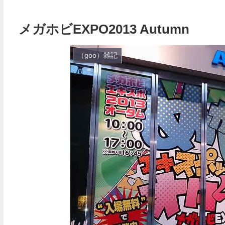
メガホビEXPO2013 Autumn
（goo）雑記