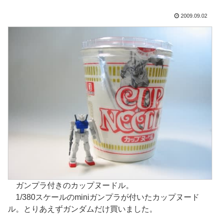
2009.09.02
ガンプラ付きのカップヌードル。
1/380スケールのminiガンプラが付いたカップヌード
ル。とりあえずガンダムだけ買いました。