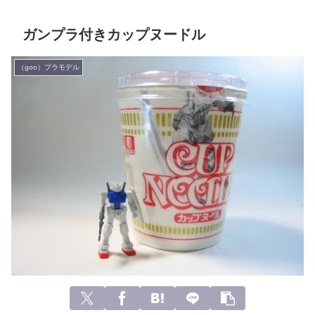
ガンプラ付きカップヌードル
（goo）プラモデル