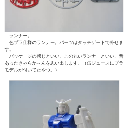
ランナー。
色プラ仕様のランナー。パーツはタッチゲートで外せま
す。
パッケージの感じといい、この丸いランナーといい、昔
あったきゃらか～んを思い出します。（缶ジュースにプラ
モデルが付いてたやつ。）