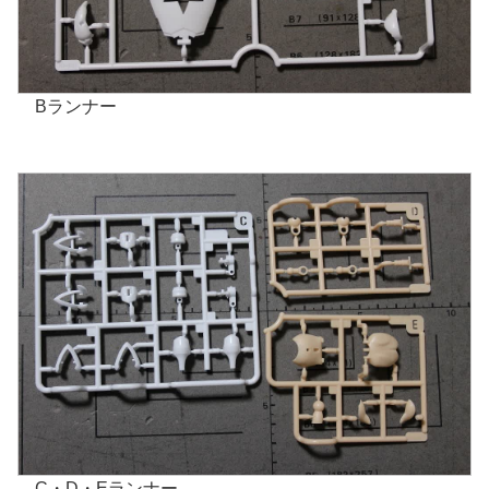
Bランナー
C・D・Eランナー