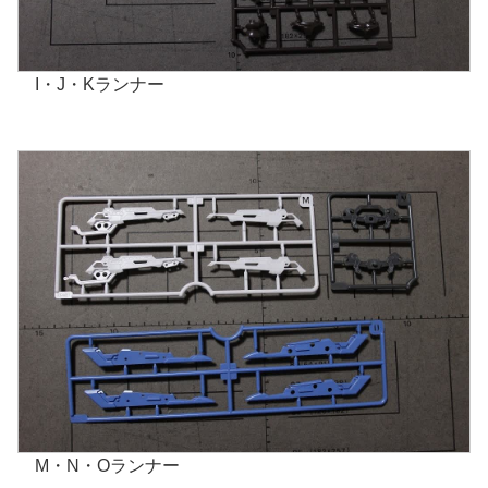
I・J・Kランナー
M・N・Oランナー