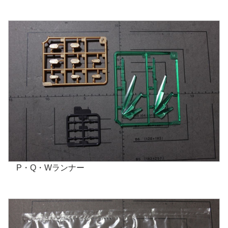
P・Q・Wランナー