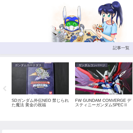
記事一覧
ガンダムカードダス
ガンダムコンバージ
SDガンダム外伝NEO 禁じられ
FW GUNDAM CONVERGE デ
た魔法 黄金の祝福
スティニーガンダムSPECⅡ