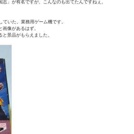
国志」が有名ですが、こんなのも出てたんですねぇ。
していた、業務用ゲーム機です。
と画像があるはず。
ると景品がもらえました。