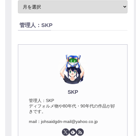
管理人：SKP
SKP
管理人：SKP
ディフォルメ物や80年代・90年代の作品が好
きです。
mail：johsaidgdn-mail@yahoo.co.jp