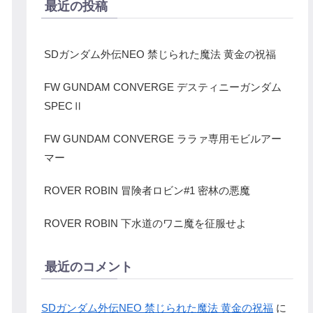
最近の投稿
SDガンダム外伝NEO 禁じられた魔法 黄金の祝福
FW GUNDAM CONVERGE デスティニーガンダム
SPECⅡ
FW GUNDAM CONVERGE ララァ専用モビルアー
マー
ROVER ROBIN 冒険者ロビン#1 密林の悪魔
ROVER ROBIN 下水道のワニ魔を征服せよ
最近のコメント
SDガンダム外伝NEO 禁じられた魔法 黄金の祝福
に