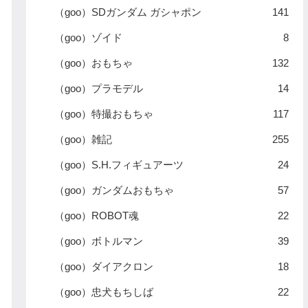
（goo）SDガンダム ガシャポン
141
（goo）ゾイド
8
（goo）おもちゃ
132
（goo）プラモデル
14
（goo）特撮おもちゃ
117
（goo）雑記
255
（goo）S.H.フィギュアーツ
24
（goo）ガンダムおもちゃ
57
（goo）ROBOT魂
22
（goo）ボトルマン
39
（goo）ダイアクロン
18
（goo）忠犬もちしば
22