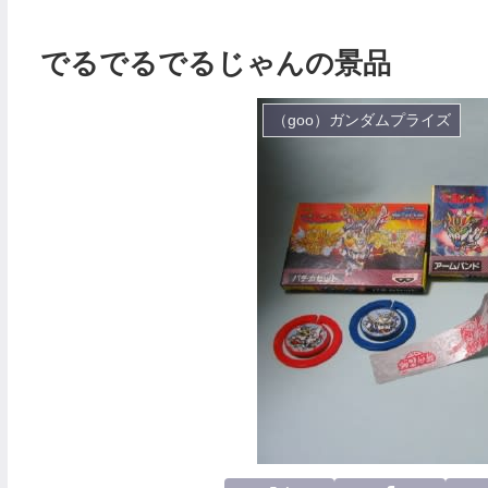
でるでるでるじゃんの景品
（goo）ガンダムプライズ