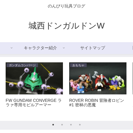
のんびり玩具ブログ
城西ドンガルドンW
キャラクター紹介
サイトマップ
ガンダムコンバージ
おもちゃ
FW GUNDAM CONVERGE ラ
ROVER ROBIN 冒険者ロビン
ラァ専用モビルアーマー
#1 密林の悪魔