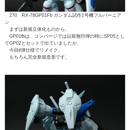
270 RX-78GP01Fb ガンダム試作1号機フルバーニア
ン
まずは新規立体化ものから。
GP01fbは、コンバージでは以前無印弾の時にSP05とし
てGP02とセットで出ていましたが、
今回♯弾仕様でリメイク。
もちろん完全新規造形です。