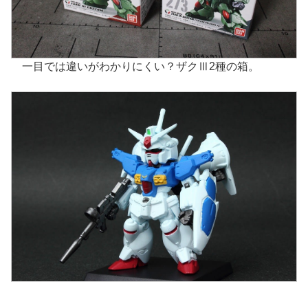
一目では違いがわかりにくい？ザクⅢ2種の箱。