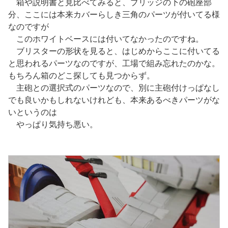
箱や説明書と見比べてみると、ブリッジの下の砲座部
分、ここには本来カバーらしき三角のパーツが付いてる様
なのですが
このホワイトベースには付いてなかったのですね。
ブリスターの形状を見ると、はじめからここに付いてる
と思われるパーツなのですが、工場で組み忘れたのかな。
もちろん箱のどこ探しても見つからず。
主砲との選択式のパーツなので、別に主砲付けっぱなし
でも良いかもしれないけれども、本来あるべきパーツがな
いというのは
やっぱり気持ち悪い。