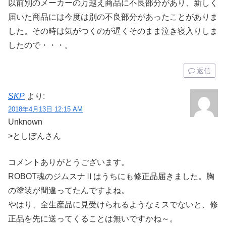
以前別のメーカーの万越え商品に不良部分があり、新しく
届いた商品には今度は別の不良部分があったことがありま
した。その時は気がつくのが遅くそのまま泣き寝入りしま
したので・・・。
返信
SKP
より:
2018年4月13日 12:15 AM
Unknown
>としぽんさん
コメントありがとうございます。
ROBOT魂のジムスナⅡはうちにも修正品届きました。胸
の塗装が間違ってたんですよね。
やはり、全生産品に見受けられるようなミスでないと、修
正品を先に送ってくることは無いですかね～。