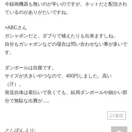
今録画機器も無いのが辛いのですが、ネットだと配信され
ているのがありがたいですね。
>ABCさん
ガシャポンだと、ダブりで補えたりも出来ますしね。
自分もガシャポンなどの場合は問い合わせない事が多いで
す。
ダンボールは自腹です。
サイズが大きいやつなので、400円しました。高い
（汗）。
発送自体は着払いで良くても、結局ダンボールや細かい部
分で無駄な出費が…。
返信
としぽん
より: