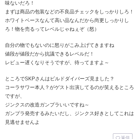
味ないだろ！
まずは商品の包装などの不良品チェックをしっかりしろ！
ホワイトベースなんて高い品なんだから尚更しっかりし
ろ！物を売るってレベルじゃねぇぞ（怒）
自分の物でもないのに怒りがこみ上げてきますね
値段が値段だから抗議できるレベルだ！
レビュー遅くなりそうですが、待ってますよ～
ところでSKPさんはビルドダイバーズ見ました？
コーラサワー本人？がゲスト出演してるのが笑えるところ
ですが、
ジンクスの改造ガンプラいいですね～
ガンプラ発売するみたいだし、ジンクス好きとしてこれは
見逃せませんよ
返信