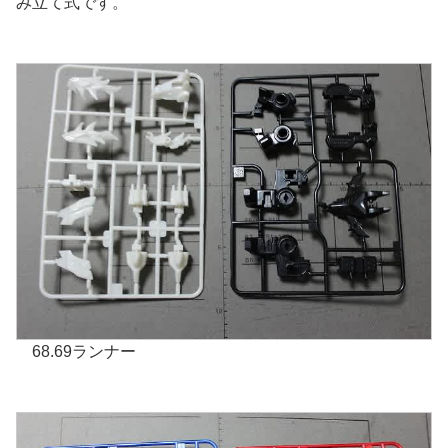
み立て式です。
68.69ランナー