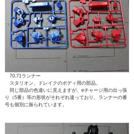
70.71ランナー
スタリオン、ドレイクのボディ用の部品。
同じ部品の色違いに見えますが、eチャージ用の出っ張
り（5番）等の形状がそれぞれ違っており、ランナーの番
号も個別に振られています。