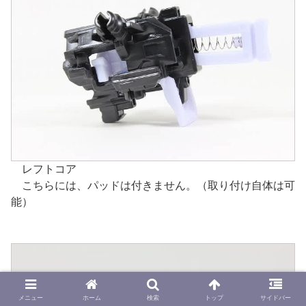
レフトコア
こちらには、パッドは付きません。（取り付け自体は可
能）
メニュー
ホーム
検索
トップ
サイドバー