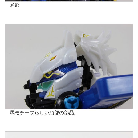
頭部
馬モチーフらしい頭部の部品。